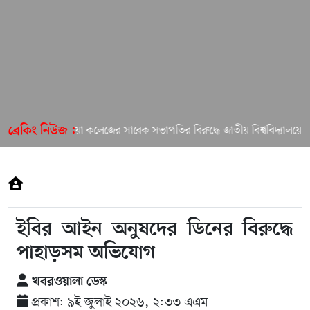
ইসলামিয়া কলেজের সাবেক সভাপতির বিরুদ্ধে জাতীয় বিশ্ববিদ্যালয়ে অভি
ব্রেকিং নিউজ :
ইবির আইন অনুষদের ডিনের বিরুদ্ধে
পাহাড়সম অভিযোগ
খবরওয়ালা ডেস্ক
প্রকাশ: ৯ই জুলাই ২০২৬, ২:৩৩ এএম