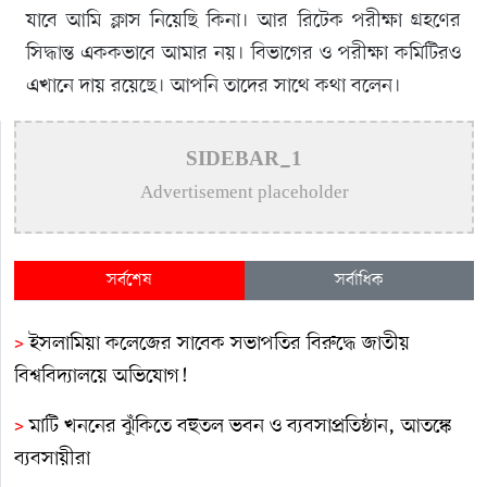
যাবে আমি ক্লাস নিয়েছি কিনা। আর রিটেক পরীক্ষা গ্রহণের
সিদ্ধান্ত এককভাবে আমার নয়। বিভাগের ও পরীক্ষা কমিটিরও
এখানে দায় রয়েছে। আপনি তাদের সাথে কথা বলেন।
SIDEBAR_1
Advertisement placeholder
সর্বশেষ
সর্বাধিক
>
ইসলামিয়া কলেজের সাবেক সভাপতির বিরুদ্ধে জাতীয়
বিশ্ববিদ্যালয়ে অভিযোগ!
>
মাটি খননের ঝুঁকিতে বহুতল ভবন ও ব্যবসাপ্রতিষ্ঠান, আতঙ্কে
ব্যবসায়ীরা