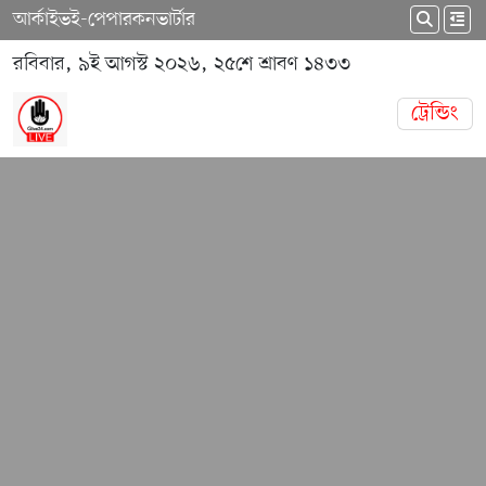
আর্কাইভ
ই-পেপার
কনভার্টার
রবিবার, ৯ই আগস্ট ২০২৬, ২৫শে শ্রাবণ ১৪৩৩
ট্রেন্ডিং