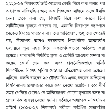
২০২৫-২৬ শিক্ষাবর্ষে ভর্তি-সংক্রান্ত কোটা নিয়ে কথা বলার পর
অধ্যাপক নাজিমুদ্দিন অন্য এক শিক্ষকের মাধ্যমে তাকে হুমকি
দেন। তাকে বলা হয়, বিষয়টি নিয়ে কথা বললে তিনি
সার্টিফিকেট তুলতে পারবেন না, এমনকি নিরাপদে ক্যাম্পাস
থেকেও ফিরতে পারবেন না। তার অভিযোগ, শুধু তার ক্ষেত্রেই
নয়; বিভাগের আরও কয়েকজন শিক্ষার্থীকে অভ্যন্তরীণ
মূল্যায়নে শূন্য নম্বর দিয়ে একাডেমিকভাবে ক্ষতিগ্রস্ত করা
হয়েছে। পাশাপাশি নির্ধারিত ক্লাস ও ক্রেডিট আওয়ার সম্পন্ন না
করেই কোর্স শেষ করা এবং রাজনৈতিকভাবে ঘনিষ্ঠ
শিক্ষার্থীদের বিশেষ সুবিধা দেওয়ার অভিযোগও আনা হয়েছে।
এদিকে, চলতি বছরের ২৫ ফেব্রুয়ারিও একই ধরনের অভিযোগ
বিশ্ববিদ্যালয় প্রশাসনের কাছে জমা দেওয়া হয়েছিল। তবে দীর্ঘ
সময় পেরিয়ে গেলেও সে অভিযোগের কোনো দৃশ্যমান তদন্ত বা
প্রশাসনিক ব্যবস্থা নেওয়া হয়নি। বর্তমানে অধ্যাপক নাজিমুদ্দিন
মাস্টার্স (২০২৩-২৪ শিক্ষাবর্ষ) পরীক্ষা কমিটির সভাপতির