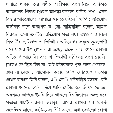
দায়িত্বে থাকায় তার অধীনে পরীক্ষায় অংশ নিলে ব্যক্তিগত
আক্রোশের শিকার হওয়ার আশঙ্কা করছেন রাকিব শেখ। এসব
বিস্তার অভিযোগের ব্যাপারে জানতে চাইলে উত্থাপিত অভিযোগ
অস্বীকার করে অধ্যাপক ড. মো. নাজিমুদ্দিন বলেন, আমার
বিরুদ্ধে আনা একটিও অভিযোগ সত্য নয়। এগুলো একজন
শিক্ষার্থীর ব্যক্তিগত ও ভিত্তিহীন অভিযোগ। প্রকৃত ভুক্তভোগী
বলে যাদের উপস্থাপন করা হচ্ছে, তাদের কাছ থেকে কোনো
অভিযোগ আসেনি। আর ঐ শিক্ষার্থী পরীক্ষায় অংশ নেয়নি।
ক্লাসেও উপস্থিত ছিল না। তাই ইন্টারনালে শূন্য নম্বর পেয়েছে।
ক্লাস না নেওয়া, আন্দোলন করায় হুমকি ও রিটেক সংক্রান্ত
প্রশ্নের জবাবে তিনি বলেন, এটি একটি পরিকল্পিত ষড়যন্ত্র। যদি
কোনো ধরনের হুমকি দিয়ে থাকি সেটার রেকর্ড থাকতে হবে
অবশ্যই। কাউকে হুমকি দিয়ে থাকলে বিশ্ববিদ্যালয় তদন্ত করে
সত্যতা যাচাই করুক। তাছাড়া, আমার ক্লাসের সব রেকর্ড
সংরক্ষিত আছে, এটেনডেন্স শিট আছে; এটা দেখলেই বোঝা