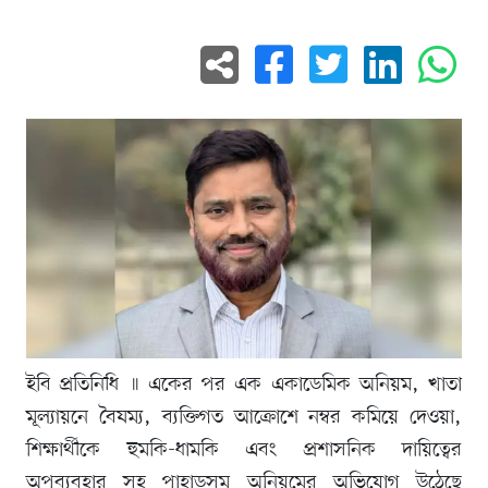
ইবি প্রতিনিধি ॥ একের পর এক একাডেমিক অনিয়ম, খাতা
মূল্যায়নে বৈষম্য, ব্যক্তিগত আক্রোশে নম্বর কমিয়ে দেওয়া,
শিক্ষার্থীকে হুমকি-ধামকি এবং প্রশাসনিক দায়িত্বের
অপব্যবহার সহ পাহাড়সম অনিয়মের অভিযোগ উঠেছে