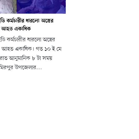
 কর্মচারীর ধারলো অস্ত্রের
 আহত একাধিক
ি কর্মচারীর ধারলো অস্ত্রের
 আহত একাধিক। গত ১০ ই মে
 রাত আনুমানিক ৮ টা সময়
য়া মিরপুর উপজেলার…