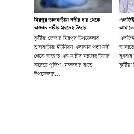
মিরপুর তালবাড়ীয়া নদীর ধার থেকে
এলজিইডি
অজ্ঞাত নারীর মরদেহ উদ্ধার
আঘাতে
কুষ্টিয়া জেলার মিরপুর উপজেলার
এলজিইড
তালবাড়ীয়া ইউনিয়ন এলাকায় পদ্মা নদী
আঘাতে
থেকে অজ্ঞাত এক নারীর মরদেহ উদ্ধার
বুধবার
করেছে পুলিশ। মঙ্গলবার রাতে
কুষ্টি
উপজেলার…