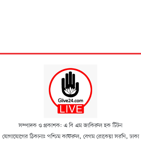
সম্পাদক ও প্রকাশক: এ বি এম জাকিরুল হক টিটন
যোগাযোগের ঠিকানাঃ পশ্চিম কাফরুল, বেগম রোকেয়া সরণি, ঢাকা