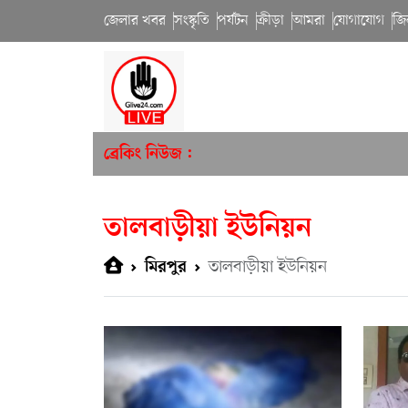
জেলার খবর
সংস্কৃতি
পর্যটন
ক্রীড়া
আমরা
যোগাযোগ
জি
ব্রেকিং নিউজ :
তালবাড়ীয়া ইউনিয়ন
তালবাড়ীয়া ইউনিয়ন
মিরপুর