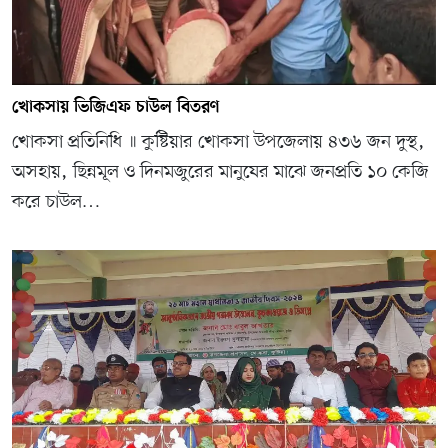
খোকসায় ভিজিএফ চাউল বিতরণ
খোকসা প্রতিনিধি ॥ কুষ্টিয়ার খোকসা উপজেলায় ৪৩৬ জন দুস্থ,
অসহায়, ছিন্নমূল ও দিনমজুরের মানুষের মাঝে জনপ্রতি ১০ কেজি
করে চাউল…