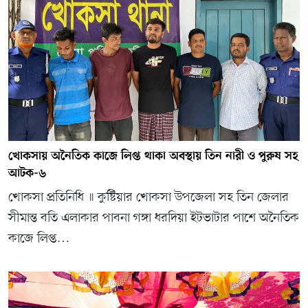
খোকসায় অনৈতিক কাজে লিপ্ত থাকা অবস্থায় তিন নারী ও পুরুষ সহ
আটক-৬
খোকসা প্রতিনিধি ॥ কুষ্টিয়ার খোকসা উপজেলা সহ তিন জেলার
সীমান্ত বতি এলাকার পাবনা গঙ্গা ধরদিয়া ইটভাটার পাশে অনৈতিক
কাজে লিপ্ত…