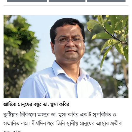
প্রান্তিক মানুষের বন্ধু: ডা. মুসা কবির
কুষ্টিয়ার চিকিৎসা অঙ্গনে ডা. মুসা কবির একটি সুপরিচিত ও
সম্মানিত নাম। দীর্ঘদিন ধরে তিনি স্থানীয় মানুষের আস্থার প্রতীক