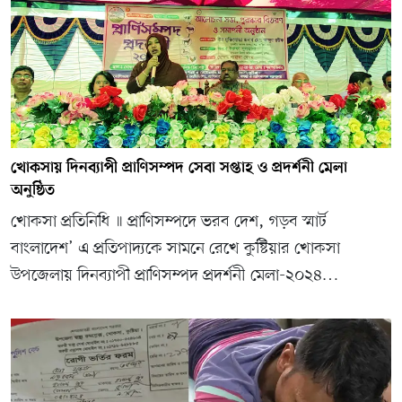
খোকসায় দিনব্যাপী প্রাণিসম্পদ সেবা সপ্তাহ ও প্রদর্শনী মেলা
অনুষ্ঠিত
খোকসা প্রতিনিধি ॥ প্রাণিসম্পদে ভরব দেশ, গড়ব স্মার্ট
বাংলাদেশ’ এ প্রতিপাদ্যকে সামনে রেখে কুষ্টিয়ার খোকসা
উপজেলায় দিনব্যাপী প্রাণিসম্পদ প্রদর্শনী মেলা-২০২৪…