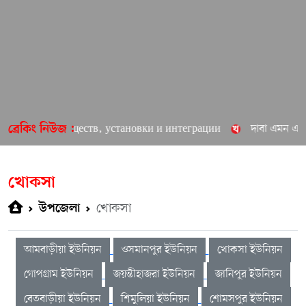
реимуществ, установки и интеграции
দাবা এমন একটি খেলা-যে
ব্রেকিং নিউজ :
খোকসা
খোকসা
উপজেলা
আমবাড়ীয়া ইউনিয়ন
ওসমানপুর ইউনিয়ন
খোকসা ইউনিয়ন
গোপগ্রাম ইউনিয়ন
জয়ন্তীহাজরা ইউনিয়ন
জানিপুর ইউনিয়ন
বেতবাড়ীয়া ইউনিয়ন
শিমুলিয়া ইউনিয়ন
শোমসপুর ইউনিয়ন