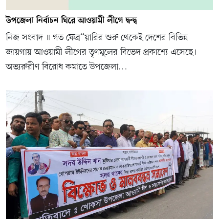
উপজেলা নির্বাচন ঘিরে আওয়ামী লীগে দ্বন্দ্ব
নিজ সংবাদ ॥ গত ফেব্র“য়ারির শুরু থেকেই দেশের বিভিন্ন
জায়গায় আওয়ামী লীগের তৃণমূলের বিভেদ প্রকাশ্যে এসেছে।
অভ্যরুরীণ বিরোধ কমাতে উপজেলা…