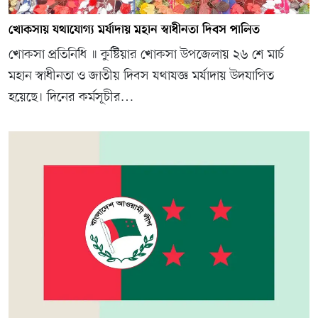
খোকসায় যথাযোগ্য মর্যাদায় মহান স্বাধীনতা দিবস পালিত
খোকসা প্রতিনিধি ॥ কুষ্টিয়ার খোকসা উপজেলায় ২৬ শে মার্চ
মহান স্বাধীনতা ও জাতীয় দিবস যথাযজ্ঞ মর্যাদায় উদযাপিত
হয়েছে। দিনের কর্মসূচীর…