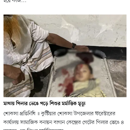
হয়ে কাজ…
মাথায় পিলার ভেঙে পড়ে শিশুর মর্মান্তিক মৃত্যু
খোকসা প্রতিনিধি ॥ কুষ্টিয়ার খোকসা উপজেলার ফরেস্টারের
কার্যালয় সামাজিক বনায়ন বাগান কেন্দ্রের গেটের পিলার ভেঙে ৪