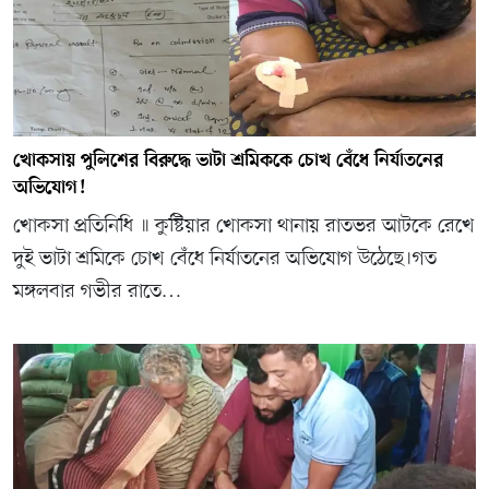
খোকসায় পুলিশের বিরুদ্ধে ভাটা শ্রমিককে চোখ বেঁধে নির্যাতনের
অভিযোগ!
খোকসা প্রতিনিধি ॥ কুষ্টিয়ার খোকসা থানায় রাতভর আটকে রেখে
দুই ভাটা শ্রমিকে চোখ বেঁধে নির্যাতনের অভিযোগ উঠেছে।গত
মঙ্গলবার গভীর রাতে…