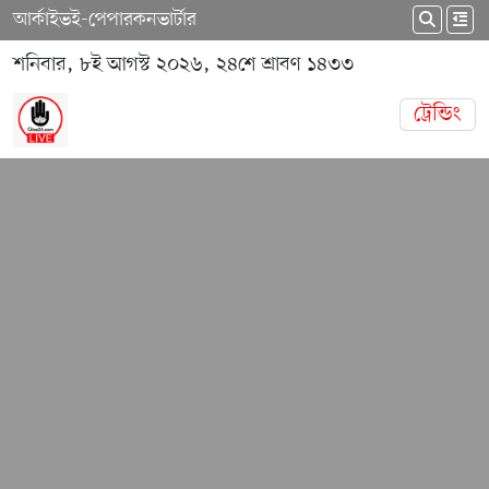
আর্কাইভ
ই-পেপার
কনভার্টার
শনিবার, ৮ই আগস্ট ২০২৬, ২৪শে শ্রাবণ ১৪৩৩
ট্রেন্ডিং