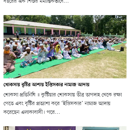
বছরের এক শিশুর মর্মান্তিকভাবে…
খোকসায় বৃষ্টির আশায় ইস্তিসকার নামাজ আদায়
খোকসা প্রতিনিধি ॥ কুষ্টিয়ার খোকসায় তীব্র তাপদাহ থেকে রক্ষা
পেতে এবং বৃষ্টির প্রত্যাশা করে ‘ইস্তিসকার’ নামাজ আদায়
করেছেন এলাকাবাসী। পরে…