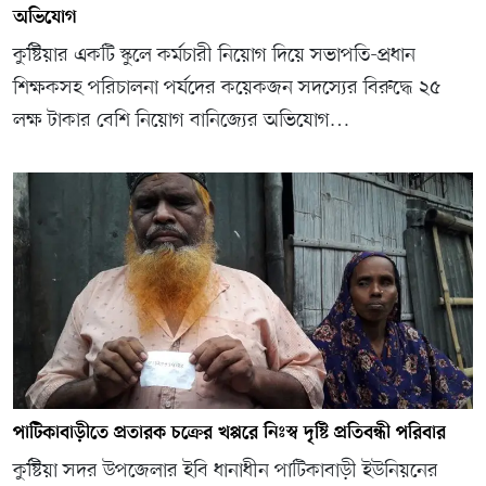
অভিযোগ
কুষ্টিয়ার একটি স্কুলে কর্মচারী নিয়োগ দিয়ে সভাপতি-প্রধান
শিক্ষকসহ পরিচালনা পর্ষদের কয়েকজন সদস্যের বিরুদ্ধে ২৫
লক্ষ টাকার বেশি নিয়োগ বানিজ্যের অভিযোগ…
পাটিকাবাড়ীতে প্রতারক চক্রের খপ্পরে নিঃস্ব দৃষ্টি প্রতিবন্ধী পরিবার
কুষ্টিয়া সদর উপজেলার ইবি ধানাধীন পাটিকাবাড়ী ইউনিয়নের