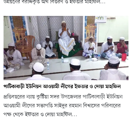
উন্নয়নের বরাদ্দকৃত অর্থ বিতরণ ও ইফতার মাহফিল…
পাটিকাবাড়ী ইউনিয়ন আওয়ামী লীগের ইফতার ও দোয়া মাহফিল
প্রতিবছরের ন্যায় কুষ্টিয়া সদর উপজেলার পাটিকাবাড়ী ইউনিয়ন
আওয়ামী লীগের সভাপতি সাইদুর রহমান বিশ্বাসের পরিবারের
পক্ষ থেকে ইফতার ও দোয়া মাহফিল…