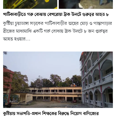
পাটিকাবাড়ীতে গরু বোঝায় বেপরোয়া ট্রাক উলটে গুরুত্বর আহত ৮
কুষ্টিয়া চুয়াডাঙ্গা সড়কের পাটিকাবাড়ীর তাহের মোড় ও পান্তাপাড়ার
ব্রীজের মাঝামাঝি একটি গরু বোঝায় ট্রাক উলটে ৮ জন গুরুত্বর
আহত হওয়ার…
কুষ্টিয়ায় সভাপতি-প্রধান শিক্ষকের বিরুদ্ধে নিয়োগ বাণিজ্যের