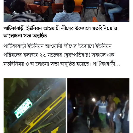
পাটিকাবাড়ী ইউনিয়ন আওয়ামী লীগের উদ্যোগে মতবিনিময় ও
আলোচনা সভা অনুষ্ঠিত
পাটিকাবাড়ী ইউনিয়ন আওয়ামী লীগের উদ্যোগে ইউনিয়ন
পরিষদের হলরুমে ২৩ নভেম্বর (বৃহস্পতিবার) সকালে এক
মতবিনিময় ও আলোচনা সভা অনুষ্ঠিত হয়েছে। পাটিকাবাড়ী…