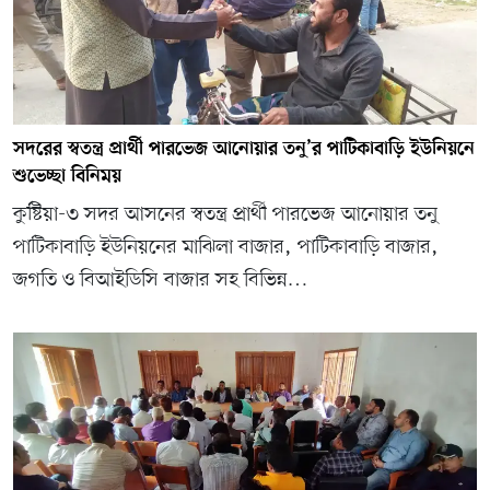
সদরের স্বতন্ত্র প্রার্থী পারভেজ আনোয়ার তনু’র পাটিকাবাড়ি ইউনিয়নে
শুভেচ্ছা বিনিময়
কুষ্টিয়া-৩ সদর আসনের স্বতন্ত্র প্রার্থী পারভেজ আনোয়ার তনু
পাটিকাবাড়ি ইউনিয়নের মাঝিলা বাজার, পাটিকাবাড়ি বাজার,
জগতি ও বিআইডিসি বাজার সহ বিভিন্ন…