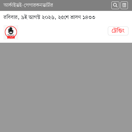
আর্কাইভ
ই-পেপার
কনভার্টার
রবিবার, ৯ই আগস্ট ২০২৬, ২৫শে শ্রাবণ ১৪৩৩
ট্রেন্ডিং