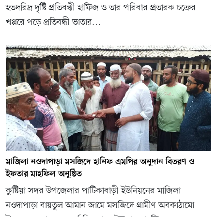
হতদরিদ্র দৃষ্টি প্রতিবন্ধী হাফিজ ও তার পরিবার প্রতারক চক্রের
খপ্পরে পড়ে প্রতিবন্ধী ভাতার…
মাজিলা নওদাপাড়া মসজিদে হানিফ এমপির অনুদান বিতরণ ও
ইফতার মাহফিল অনুষ্ঠিত
কুষ্টিয়া সদর উপজেলার পাটিকাবাড়ী ইউনিয়নের মাজিলা
নওদাপাড়া বায়তুল আমান জামে মসজিদে গ্রামীণ অবকাঠামো