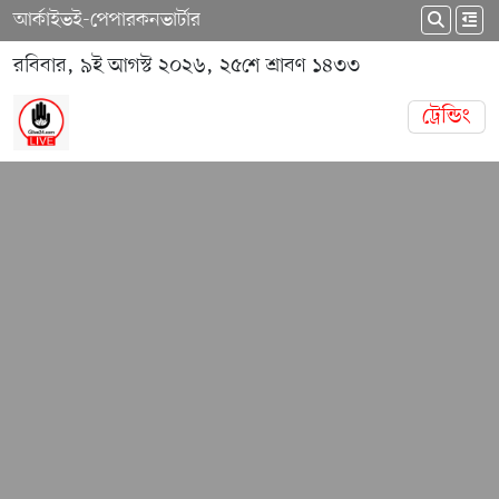
আর্কাইভ
ই-পেপার
কনভার্টার
রবিবার, ৯ই আগস্ট ২০২৬, ২৫শে শ্রাবণ ১৪৩৩
ট্রেন্ডিং