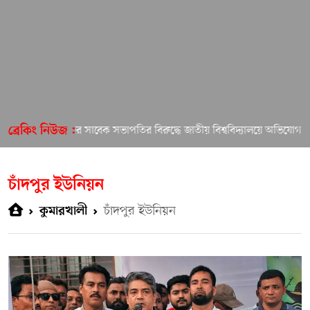
ামিয়া কলেজের সাবেক সভাপতির বিরুদ্ধে জাতীয় বিশ্ববিদ্যালয়ে অভিযোগ!
ব্রেকিং নিউজ :
চাঁদপুর ইউনিয়ন
চাঁদপুর ইউনিয়ন
কুমারখালী