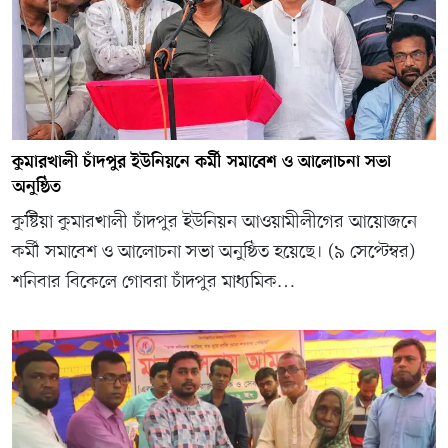
কুমারখালী চাঁদপুর ইউনিয়নে কর্মী সমাবেশ ও আলোচনা সভা
অনুষ্ঠিত
কুষ্টিয়া কুমারখালী চাঁদপুর ইউনিয়ন আওয়ামীলীগের আয়োজনে
কর্মী সমাবেশ ও আলোচনা সভা অনুষ্ঠিত হয়েছে। (৯ সেপ্টেম্বর)
শনিবার বিকেলে গোবরা চাঁদপুর মাধ্যমিক…