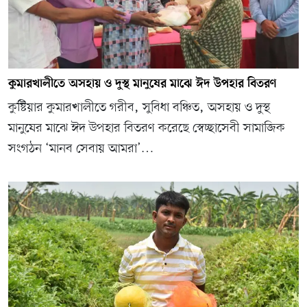
কুমারখালীতে অসহায় ও দুস্থ মানুষের মাঝে ঈদ উপহার বিতরণ
কুষ্টিয়ার কুমারখালীতে গরীব, সুবিধা বঞ্চিত, অসহায় ও দুস্থ
মানুষের মাঝে ঈদ উপহার বিতরণ করেছে স্বেচ্ছাসেবী সামাজিক
সংগঠন ‘মানব সেবায় আমরা’…