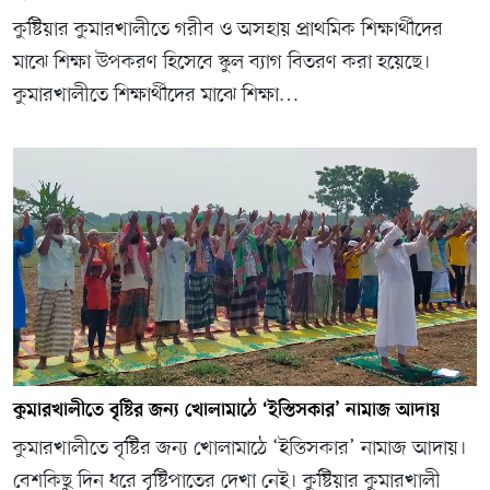
কুষ্টিয়ার কুমারখালীতে গরীব ও অসহায় প্রাথমিক শিক্ষার্থীদের
মাঝে শিক্ষা উপকরণ হিসেবে স্কুল ব্যাগ বিতরণ করা হয়েছে।
কুমারখালীতে শিক্ষার্থীদের মাঝে শিক্ষা…
কুমারখালীতে বৃষ্টির জন্য খোলামাঠে ‘ইস্তিসকার’ নামাজ আদায়
কুমারখালীতে বৃষ্টির জন্য খোলামাঠে ‘ইস্তিসকার’ নামাজ আদায়।
বেশকিছু দিন ধরে বৃষ্টিপাতের দেখা নেই। কুষ্টিয়ার কুমারখালী