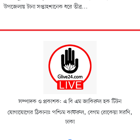
উপজেলায় টানা সপ্তাহখানেক ধরে তীব্র…
সম্পাদক ও প্রকাশক: এ বি এম জাকিরুল হক টিটন
যোগাযোগের ঠিকানাঃ পশ্চিম কাফরুল, বেগম রোকেয়া সরণি,
ঢাকা