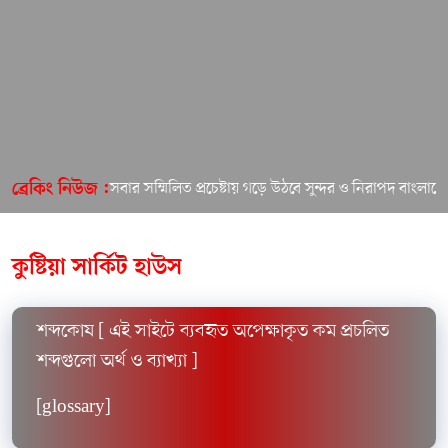
সবার সম্মিলিত প্রচেষ্টায় গড়ে উঠবে সুন্দর ও নিরাপদ বাংলাদ
ব্রেকিং নিউজ :
কুষ্টিয়া সার্কিট হাউস
শব্দকোষ [ এই সাইটে ব্যবহৃত অপেক্ষাকৃত কম প্রচলিত
শব্দগুলো অর্থ ও ব্যাখ্যা ]
[glossary]