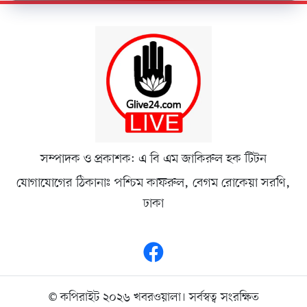
সম্পাদক ও প্রকাশক: এ বি এম জাকিরুল হক টিটন
যোগাযোগের ঠিকানাঃ পশ্চিম কাফরুল, বেগম রোকেয়া সরণি,
ঢাকা
© কপিরাইট ২০২৬ খবরওয়ালা। সর্বস্বত্ব সংরক্ষিত