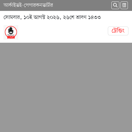
আর্কাইভ
ই-পেপার
কনভার্টার
সোমবার, ১০ই আগস্ট ২০২৬, ২৬শে শ্রাবণ ১৪৩৩
ট্রেন্ডিং