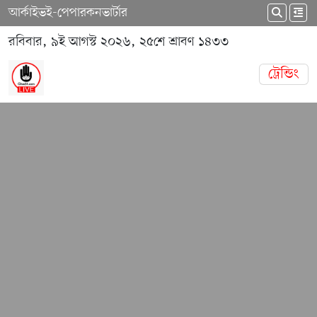
আর্কাইভ
ই-পেপার
কনভার্টার
রবিবার, ৯ই আগস্ট ২০২৬, ২৫শে শ্রাবণ ১৪৩৩
ট্রেন্ডিং