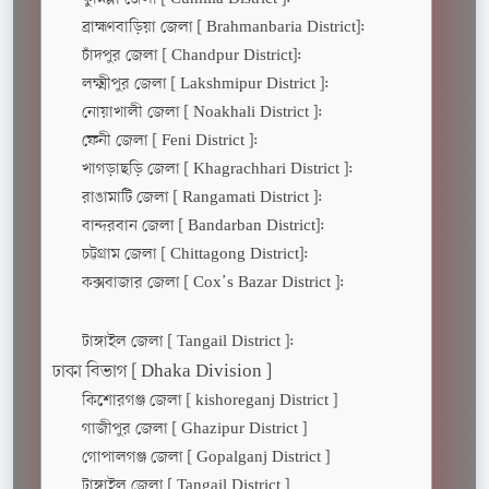
ব্রাহ্মণবাড়িয়া জেলা [ Brahmanbaria District]:
চাঁদপুর জেলা [ Chandpur District]:
লক্ষ্মীপুর জেলা [ Lakshmipur District ]:
নোয়াখালী জেলা [ Noakhali District ]:
ফেনী জেলা [ Feni District ]:
খাগড়াছড়ি জেলা [ Khagrachhari District ]:
রাঙামাটি জেলা [ Rangamati District ]:
বান্দরবান জেলা [ Bandarban District]:
চট্টগ্রাম জেলা [ Chittagong District]:
কক্সবাজার জেলা [ Cox’s Bazar District ]:
টাঙ্গাইল জেলা [ Tangail District ]:
ঢাকা বিভাগ [ Dhaka Division ]
কিশোরগঞ্জ জেলা [ kishoreganj District ]
গাজীপুর জেলা [ Ghazipur District ]
গোপালগঞ্জ জেলা [ Gopalganj District ]
টাঙ্গাইল জেলা [ Tangail District ]