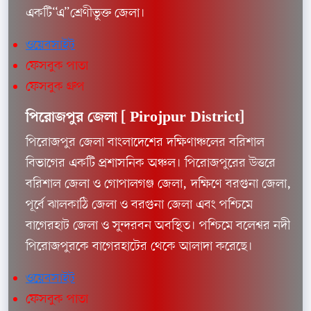
একটি“এ”শ্রেণীভুক্ত জেলা।
ওয়েবসাইট
ফেসবুক পাতা
ফেসবুক গ্রুপ
পিরোজপুর জেলা [
Pirojpur District]
পিরোজপুর জেলা বাংলাদেশের দক্ষিণাঞ্চলের বরিশাল
বিভাগের একটি প্রশাসনিক অঞ্চল। পিরোজপুরের উত্তরে
বরিশাল জেলা ও গোপালগঞ্জ জেলা, দক্ষিণে বরগুনা জেলা,
পূর্বে ঝালকাঠি জেলা ও বরগুনা জেলা এবং পশ্চিমে
বাগেরহাট জেলা ও সুন্দরবন অবস্থিত। পশ্চিমে বলেশ্বর নদী
পিরোজপুরকে বাগেরহাটের থেকে আলাদা করেছে।
ওয়েবসাইট
ফেসবুক পাতা