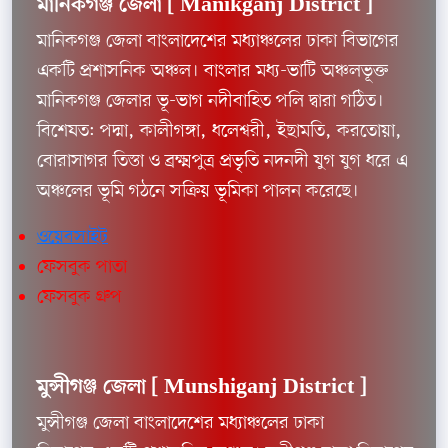
মানিকগঞ্জ জেলা [
Manikganj District ]
মানিকগঞ্জ জেলা বাংলাদেশের মধ্যাঞ্চলের ঢাকা বিভাগের
একটি প্রশাসনিক অঞ্চল। বাংলার মধ্য-ভাটি অঞ্চলভূক্ত
মানিকগঞ্জ জেলার ভূ-ভাগ নদীবাহিত পলি দ্বারা গঠিত।
বিশেষত: পদ্মা, কালীগঙ্গা, ধলেশ্বরী, ইছামতি, করতোয়া,
বোরাসাগর তিস্তা ও ব্রক্ষ্মপুত্র প্রভৃতি নদনদী যুগ যুগ ধরে এ
অঞ্চলের ভূমি গঠনে সক্রিয় ভূমিকা পালন করেছে।
ওয়েবসাইট
ফেসবুক পাতা
ফেসবুক গ্রুপ
মুন্সীগঞ্জ জেলা [
Munshiganj District ]
মুন্সীগঞ্জ জেলা বাংলাদেশের মধ্যাঞ্চলের ঢাকা