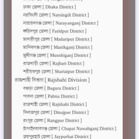
ঢাকা জেলা [ Dhaka District ]
নরসিংদী জেলা [ Narsingdi District ]
নারায়ণগঞ্জ জেলা [ Narayanganj District ]
ফরিদপুর জেলা [ Faridpur District ]
মাদারীপুর জেলা [ Madaripur District ]
মানিকগঞ্জ জেলা [ Manikganj District ]
মুন্সীগঞ্জ জেলা [ Munshiganj District ]
রাজবাড়ী জেলা [ Rajbari District ]
শরীয়তপুর জেলা [ Shariatpur District ]
রাজশাহী বিভাগ [ Rajshahi Division ]
বগুড়া জেলা [ Bagura District ]
পাবনা জেলা [ Pabna District ]
রাজশাহী জেলা [ Rajshahi District ]
দিনাজপুর জেলা [ Dinajpur District ]
রংপুর জেলা [ Rangpur District ]
চাঁপাইনবাবগঞ্জ জেলা [ Chapai Nawabganj District ]
জয়পুরহাট জেলা [ Jaypurhat District ]