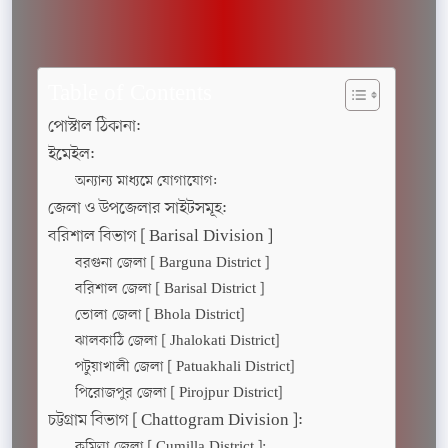
Table of Contents
পোস্টাল ঠিকানা:
ইমেইল:
অন্যান্য মাধ্যমে যোগাযোগ:
জেলা ও উপজেলার সাইটসমূহ:
বরিশাল বিভাগ [ Barisal Division ]
বরগুনা জেলা [ Barguna District ]
বরিশাল জেলা [ Barisal District ]
ভোলা জেলা [ Bhola District]
ঝালকাঠি জেলা [ Jhalokati District]
পটুয়াখালী জেলা [ Patuakhali District]
পিরোজপুর জেলা [ Pirojpur District]
চট্টগ্রাম বিভাগ [ Chattogram Division ]:
কুমিল্লা জেলা [ Cumilla District ]: