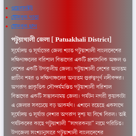
ওয়েবসাইট
ফেসবুক পাতা
ফেসবুক গ্রুপ
পটুয়াখালী জেলা [
Patuakhali District]
সূর্যোদয় ও সূর্যাস্তের জেলা খ্যাত পটুয়াখালী বাংলাদেশের
দক্ষিণাঞ্চলের বরিশাল বিভাগের একটি প্রশাসনিক অঞ্চল ও
দেশের একটি উপকূলীয় জেলা। পটুয়াখালী দেশের অন্যতম
প্রাচীন শহর ও দক্ষিণাঞ্চলের অন্যতম গুরুত্বপূর্ণ নদীবন্দর।
অপরূপ প্রাকৃতিক সৌন্দর্যমণ্ডিত পটুয়াখালী বরিশাল
বিভাগের একটি সম্ভাবনাময় জেলা। পর্যটন নগরী কুয়াকাটা
এ জেলার সবচেয়ে বড় আকর্ষণ। এখানে রয়েছে একসাথে
সূর্যোদয় ও সূর্যাস্ত দেখার অপরূপ দৃশ্য যা বিশ্বে বিরল। তাই
পর্যটকদের কাছে পটুয়াখালী “সাগরকন্যা” নামে পরিচিত।
উপজেলা সংখ্যানুসারে পটুয়াখালী বাংলাদেশের