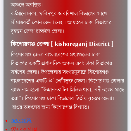
অঞ্চলে অবস্থিত।
বর্তমানে ঢাকা, ফরিদপুর ও বরিশাল বিভাগের সাথে
সীমান্তবর্তী কোন জেলা নেই৷ আয়তনে ঢাকা বিভাগের
বৃহত্তম জেলা টাঙ্গাইল জেলা।
কিশোরগঞ্জ জেলা [
kishoreganj District ]
কিশোরগঞ্জ জেলা বাংলাদেশের মধ্যাঞ্চলের ঢাকা
বিভাগের একটি প্রশাসনিক অঞ্চল এবং ঢাকা বিভাগের
সর্বশেষ জেলা। উপজেলার সংখ্যানুসারে কিশোরগঞ্জ
বাংলাদেশের একটি ‘এ’ শ্রেণীভুক্ত জেলা। কিশোরগঞ্জ জেলার
ব্র‍্যান্ড নাম হলো “উজান-ভাটির মিলিত ধারা, নদী-হাওর মাছে
ভরা”। কিশোরগঞ্জ ঢাকা বিভাগের দ্বিতীয় বৃহত্তম জেলা।
হাওর অঞ্চলের জন্য কিশোরগঞ্জ বিখ্যাত।
ওয়েবসাইট
ফেসবুক পাতা