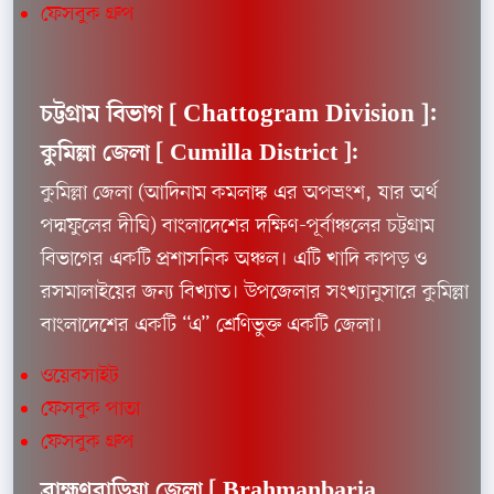
ফেসবুক গ্রুপ
চট্টগ্রাম বিভাগ [ Chattogram Division ]:
কুমিল্লা জেলা [
Cumilla District ]:
কুমিল্লা জেলা (আদিনাম কমলাঙ্ক এর অপভ্রংশ, যার অর্থ
পদ্মফুলের দীঘি) বাংলাদেশের দক্ষিণ-পূর্বাঞ্চলের চট্টগ্রাম
বিভাগের একটি প্রশাসনিক অঞ্চল। এটি খাদি কাপড় ও
রসমালাইয়ের জন্য বিখ্যাত। উপজেলার সংখ্যানুসারে কুমিল্লা
বাংলাদেশের একটি “এ” শ্রেণিভুক্ত একটি জেলা।
ওয়েবসাইট
ফেসবুক পাতা
ফেসবুক গ্রুপ
ব্রাহ্মণবাড়িয়া জেলা [
Brahmanbaria