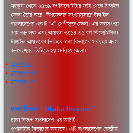
মহকুমা থেকে ২৪৩৯ বর্গকিলোমিটার জমি থেকে টাঙ্গাইল
জেলা তৈরি করে। উপজেলার সংখ্যানুসারে টাঙ্গাইল
বাংলাদেশের একটি “এ” শ্রেণীভুক্ত জেলা। এর জনসংখ্যা
প্রায় ৩৮ লক্ষ এবং আয়তন ৩৪১৪.৩৫ বর্গ কিলোমিটার।
টাঙ্গাইল আয়তনের ভিত্তিতে ঢাকা বিভাগের সর্ববৃহৎ এবং
জনসংখ্যার ভিত্তিতে ২য় সর্ববৃহৎ জেলা।
ওয়েবসাইট
ফেসবুক পাতা
ফেসবুক গ্রুপ
ঢাকা বিভাগ [ Dhaka Division ]
ঢাকা বিভাগ বাংলাদেশ এর আটটি
প্রশাসনিক বিভাগের অন্যতম। এটি বাংলাদেশের কেন্দ্রীয়