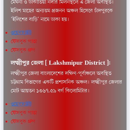
মেঘনা ও ডাকাতিয়া নদীর মিলনস্থলে এ জেলা অবস্থিত।
ইলিশ মাছের অন্যতম প্রজনন অঞ্চল হিসেবে চাঁদপুরকে
‘ইলিশের বাড়ি’ নামে ডাকা হয়।
ওয়েবসাইট
ফেসবুক পাতা
ফেসবুক গ্রুপ
লক্ষ্মীপুর জেলা [
Lakshmipur District ]:
লক্ষ্মীপুর জেলা বাংলাদেশের দক্ষিণ-পূর্বাঞ্চলে অবস্থিত
চট্টগ্রাম বিভাগের একটি প্রশাসনিক অঞ্চল। লক্ষ্মীপুর জেলার
মোট আয়তন ১৩৬৭.৫৯ বর্গ কিলোমিটার।
ওয়েবসাইট
ফেসবুক পাতা
ফেসবুক গ্রুপ