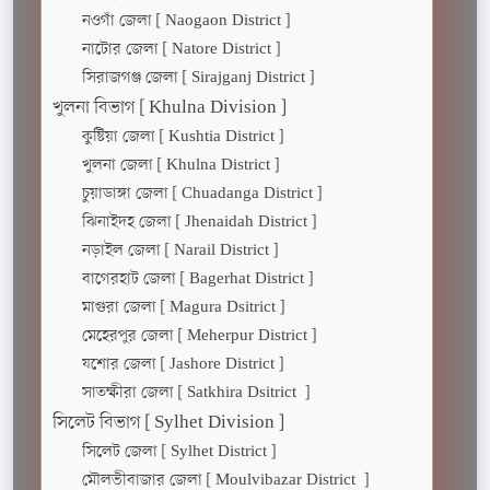
নওগাঁ জেলা [ Naogaon District ]
নাটোর জেলা [ Natore District ]
সিরাজগঞ্জ জেলা [ Sirajganj District ]
খুলনা বিভাগ [ Khulna Division ]
কুষ্টিয়া জেলা [ Kushtia District ]
খুলনা জেলা [ Khulna District ]
চুয়াডাঙ্গা জেলা [ Chuadanga District ]
ঝিনাইদহ জেলা [ Jhenaidah District ]
নড়াইল জেলা [ Narail District ]
বাগেরহাট জেলা [ Bagerhat District ]
মাগুরা জেলা [ Magura Dsitrict ]
মেহেরপুর জেলা [ Meherpur District ]
যশোর জেলা [ Jashore District ]
সাতক্ষীরা জেলা [ Satkhira Dsitrict ]
সিলেট বিভাগ [ Sylhet Division ]
সিলেট জেলা [ Sylhet District ]
মৌলভীবাজার জেলা [ Moulvibazar District ]