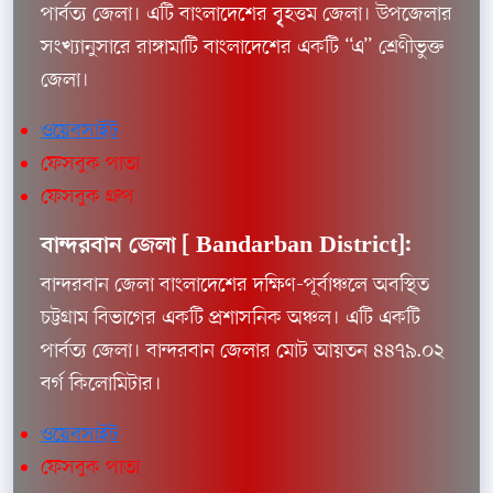
পার্বত্য জেলা। এটি বাংলাদেশের বৃৃৃহত্তম জেলা। উপজেলার
সংখ্যানুসারে রাঙ্গামাটি বাংলাদেশের একটি “এ” শ্রেণীভুক্ত
জেলা।
ওয়েবসাইট
ফেসবুক পাতা
ফেসবুক গ্রুপ
বান্দরবান জেলা [
Bandarban District]:
বান্দরবান জেলা বাংলাদেশের দক্ষিণ-পূর্বাঞ্চলে অবস্থিত
চট্টগ্রাম বিভাগের একটি প্রশাসনিক অঞ্চল। এটি একটি
পার্বত্য জেলা। বান্দরবান জেলার মোট আয়তন ৪৪৭৯.০২
বর্গ কিলোমিটার।
ওয়েবসাইট
ফেসবুক পাতা