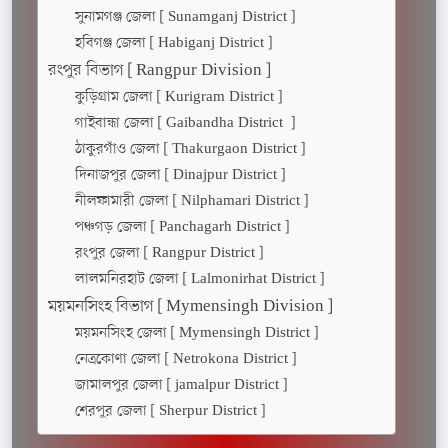
সুনামগঞ্জ জেলা [ Sunamganj District ]
হবিগঞ্জ জেলা [ Habiganj District ]
রংপুর বিভাগ [ Rangpur Division ]
কুড়িগ্রাম জেলা [ Kurigram District ]
গাইবান্ধা জেলা [ Gaibandha District ]
ঠাকুরগাঁও জেলা [ Thakurgaon District ]
দিনাজপুর জেলা [ Dinajpur District ]
নীলফামারী জেলা [ Nilphamari District ]
পঞ্চগড় জেলা [ Panchagarh District ]
রংপুর জেলা [ Rangpur District ]
লালমনিরহাট জেলা [ Lalmonirhat District ]
ময়মনসিংহ বিভাগ [ Mymensingh Division ]
ময়মনসিংহ জেলা [ Mymensingh District ]
নেত্রকোণা জেলা [ Netrokona District ]
জামালপুর জেলা [ jamalpur District ]
শেরপুর জেলা [ Sherpur District ]