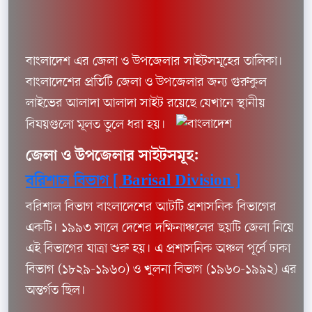
বাংলাদেশ এর জেলা ও উপজেলার সাইটসমূহের তালিকা।
বাংলাদেশের প্রতিটি জেলা ও উপজেলার জন্য গুরুকুল
লাইভের আলাদা আলাদা সাইট রয়েছে যেখানে স্থানীয়
বিষয়গুলো মূলত তুলে ধরা হয়।
জেলা ও উপজেলার সাইটসমূহ:
বরিশাল বিভাগ [ Barisal Division ]
বরিশাল বিভাগ বাংলাদেশের আটটি প্রশাসনিক বিভাগের
একটি। ১৯৯৩ সালে দেশের দক্ষিনাঞ্চলের ছয়টি জেলা নিয়ে
এই বিভাগের যাত্রা শুরু হয়। এ প্রশাসনিক অঞ্চল পূর্বে ঢাকা
বিভাগ (১৮২৯-১৯৬০) ও খুলনা বিভাগ (১৯৬০-১৯৯২) এর
অন্তর্গত ছিল।