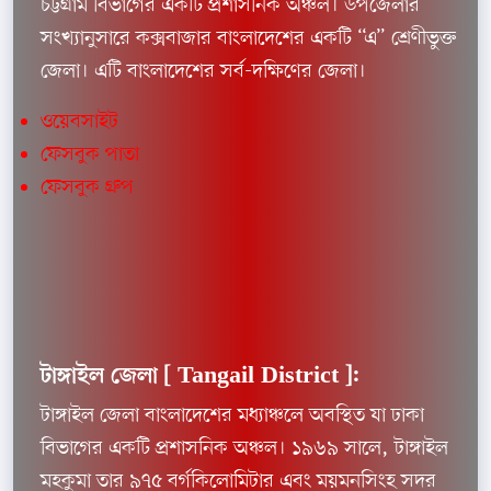
চট্টগ্রাম বিভাগের একটি প্রশাসনিক অঞ্চল। উপজেলার
সংখ্যানুসারে কক্সবাজার বাংলাদেশের একটি “এ” শ্রেণীভুক্ত
জেলা। এটি বাংলাদেশের সর্ব-দক্ষিণের জেলা।
ওয়েবসাইট
ফেসবুক পাতা
ফেসবুক গ্রুপ
টাঙ্গাইল জেলা [
Tangail District ]:
টাঙ্গাইল জেলা বাংলাদেশের মধ্যাঞ্চলে অবস্থিত যা ঢাকা
বিভাগের একটি প্রশাসনিক অঞ্চল। ১৯৬৯ সালে, টাঙ্গাইল
মহকুমা তার ৯৭৫ বর্গকিলোমিটার এবং ময়মনসিংহ সদর