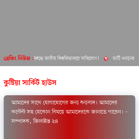
ুদ্ধে জাতীয় বিশ্ববিদ্যালয়ে অভিযোগ!
মাটি খননের ঝুঁকিতে বহুতল ভবন ও 
ব্রেকিং নিউজ :
কুষ্টিয়া সার্কিট হাউস
আমাদের সাথে যোগাযোগের জন্য ধন্যবাদ। আমাদের
কন্টেন্ট সহ যেকোন বিষয়ে আমাদেরকে জানাতে পারেন। –
সম্পাদক, জিলাইভ ২৪