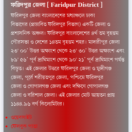
ফরিদপুর জেলা [
Faridpur District ]
ফরিদপুর জেলা বাংলাদেশের মধ্যাঞ্চলে ঢাকা
বিভাগের (প্রস্তাবিত ফরিদপুর বিভাগ) একটি জেলা ও
প্রশাসনিক অঞ্চল। ফরিদপুর বাংলাদেশের ৪র্থ তম বৃহত্তম
পৌরসভা ও দেশের ১৪তম বৃহত্তম শহর। মাদারীপুর জেলা
২৩° ০০’ উত্তর অক্ষাংশ থেকে ২৩° ৩০’ উত্তর অক্ষাংশ এবং
৮৯° ৫৬’ পূর্ব দ্রাঘিমাংশ থেকে ৯০° ২১’ পূর্ব দ্রাঘিমাংশ পর্যন্ত
বিস্তৃত। এই জেলার উত্তরে ফরিদপুর জেলা ও মুন্সীগঞ্জ
জেলা, পূর্বে শরীয়তপুর জেলা, পশ্চিমে ফরিদপুর
জেলা ও গোপালগঞ্জ জেলা এবং দক্ষিণে গোপালগঞ্জ
জেলা ও বরিশাল জেলা। এই জেলার মোট আয়তন প্রায়
১১৪৪.৯৬ বর্গ কিলোমিটার।
ওয়েবসাইট
ফেসবুক পাতা