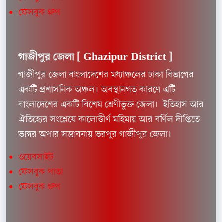
ফেসবুক গ্রুপ
গাজীপুর জেলা [
Ghazipur District ]
গাজীপুর জেলা বাংলাদেশের মধ্যাঞ্চলের ঢাকা বিভাগের
একটি প্রশাসনিক অঞ্চল। অবস্থানগত কারণে এটি
বাংলাদেশের একটি বিশেষ শ্রেণীভুক্ত জেলা। ইতিহাস আর
ঐতিহ্যের সংশ্লেষে কালোত্তীর্ণ মহিমায় আর বর্ণিল দীপ্তিতে
ভাস্বর অপার সম্ভাবনায় ভরপুর গাজীপুর জেলা।
ওয়েবসাইট
ফেসবুক পাতা
ফেসবুক গ্রুপ