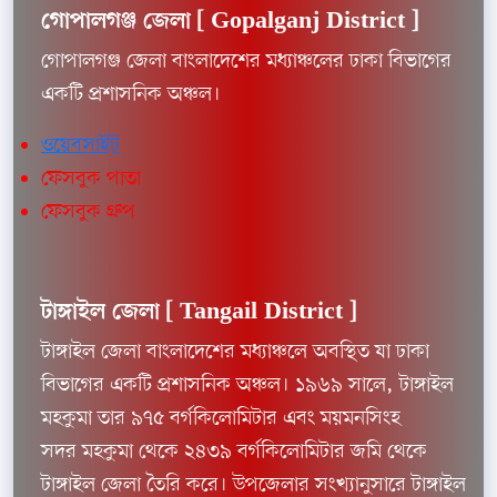
গোপালগঞ্জ জেলা [
Gopalganj District ]
গোপালগঞ্জ জেলা বাংলাদেশের মধ্যাঞ্চলের ঢাকা বিভাগের
একটি প্রশাসনিক অঞ্চল।
ওয়েবসাইট
ফেসবুক পাতা
ফেসবুক গ্রুপ
টাঙ্গাইল জেলা [
Tangail District ]
টাঙ্গাইল জেলা বাংলাদেশের মধ্যাঞ্চলে অবস্থিত যা ঢাকা
বিভাগের একটি প্রশাসনিক অঞ্চল। ১৯৬৯ সালে, টাঙ্গাইল
মহকুমা তার ৯৭৫ বর্গকিলোমিটার এবং ময়মনসিংহ
সদর মহকুমা থেকে ২৪৩৯ বর্গকিলোমিটার জমি থেকে
টাঙ্গাইল জেলা তৈরি করে। উপজেলার সংখ্যানুসারে টাঙ্গাইল