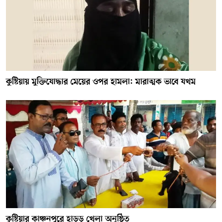
কুষ্টিয়ায় মুক্তিযোদ্ধার মেয়ের ওপর হামলা: মারাত্মক ভাবে যখম
কুষ্টিয়ার কাঞ্চনপুরে হাডুডু খেলা অনুষ্ঠিত