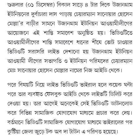
শুক্রবার (০১ ডিসেম্বর) বিকাল সাড়ে ৪ টার দিকে উজানগ্রাম
ইউনিয়নের দুর্বাচারা দাস পাড়ায় চেয়ারম্যান সানোয়ার হোসেন
মোল্লা’র বাড়ীর সামনে উজানগ্রাম ইউনিয়ন আওয়ামীলীগের
আয়োজনে এই শান্তি সমাবেশ অনুষ্ঠিত হয়। ভিডিওটিতে
আওয়ামীলীগের শান্তি সমাবেশে ধানের শীষে ভোট চাওয়ার
ভিডিওটি সরাসরি লাইভ দেখানো হয় উজানগ্রাম ইউনিয়ন
আওয়ামী লীগের সভাপতি ও ইউনিয়ন পরিষদের চেয়ারম্যান
মোঃ সানোয়ার হোসেন মোল্লার নামের নিজ আইডি থেকে।
পরে বিষয়টি নিয়ে লাইভ ভিডিওটি ভাইরাল হলে কয়েক ঘন্টা
পরে তার ব্যবহৃত ফেসবুক আইডি থেকে লাইভটি ডিলিট করে
দেওয়া হয়। তার আগেই অনেকেই সেই ভিডিওটি ডাউনলোড
করে বিভিন্ন সামাজিক যোগাযোগ মাধ্যমে প্রচার করে দেয়।
বর্তমানে ভিডিওটি সামাজিক যোগাযোগ মাধ্যমে ভাইরালের পর
কুষ্টিয়া জেলা জুড়ে টক অব দা টাউন এ পরিণত হয়েছে।