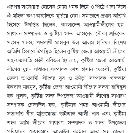
এরপর সানোয়ার হোসেন মোল্লা ধমক দিয়ে ও পিঠে থাবা দিলে
ঐ মহিলা কথা অন্যদিকে ঘুরিয়ে নেন। সমাবেশে প্রধান অতিথি
হিসেবে উপস্থিত ছিলেন, বাংলাদেশ আওয়ামীলীগের যুগ্ন-
সাধারন সম্পাদক ও কুষ্টিয়া সদর আসনের নৌকা প্রতিকের
সংসদ সদস্য পদপ্রার্থী মাহাবুব উল আলম হানিফ। বিশেষ
অতিথি হিসাবে উপস্থিত ছিলেন কুষ্টিয়া জেলা আওয়ামী লীগের
সহ-সভাপতি হাজী রবিউল ইসলাম, কুষ্টিয়া জেলা আওয়ামী
লীগের যুগ্ন- সাধারন সম্পাদক শেখ হাসান মেহেদী, কুষ্টিয়া
জেলা আওয়ামী লীগের যুব ও ক্রীড়া সম্পাদক খন্দকার
ইকবাল মাহমুদ, কুষ্টিয়া জেলা আওয়ামী লীগের সদস্য হাবিবুল
হক পুলক, কুষ্টিয়া সদর উপজেলা আওয়ামী লীগের সাধারণ
সম্পাদক রেজাউল হক, কুষ্টিয়ার শহর আওয়ামী লীগের
সভাপতি বীর মুক্তিযোদ্ধা তাইজাল আলী খান এবং কুষ্টিয়া
শহর আমি লীগের সাধারণ সম্পাদক ও সদর উপজেলা
পরিষদের চেয়ারম্যান আতাউর রহমান আতা সহ জেলা,