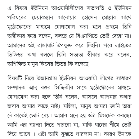
এ বিষয়ে ইউনিয়ন আওয়ামীলীগের সভাপতি ও ইউনিয়ন
পরিষদের চেয়ারম্যান সানোয়ার হোসেন মোল্লার সাথে
মুঠোফোনের মাধ্যমে যোগাযোগ করা হলে প্রথমে তিনি
অস্বীকার করে বলেন, বলছে যে বিএনপিতে ভোট দেবো না।
আমাদের ওই রাস্তাঘাট উপযুক্ত করে দিইনি। পরে লাইভের
ভিডিওর কথা বললে তিনি সত্যতা স্বীকার করে বলেন,
অশিক্ষিত মানুষ কিসের ভিতর কি বলেছে।
বিষয়টি নিয়ে উজানগ্রাম ইউনিয়ন আওয়ামী লীগের সাধারণ
সম্পাদক আবু বক্কর সিদ্দিকীর সাথে মুঠোফোনের মাধ্যমে
যোগাযোগ করা হলে তিনি বলেন, আসলে আপনার কথার
জবাব আমার কাছে নাই। মহিলা, মানুষ আমরা জানি তারা
নৌকাতেই ভোট দেয়। আমার মনে হয় ওটা মিসটেক করছে।
আমি এর ব্যাখ্যা দিতে পারবো না, নাকি ধানের শীষে ভোট
দিয়ে আসে । এটা আমি বুঝতে পারলাম না। কারণ উনাকে