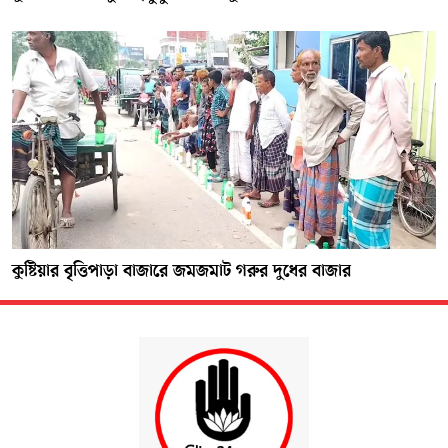
কুষ্টিয়ার বৃত্তিপাড়া বাজারে জমজমাট গরুর দুধের বাজার