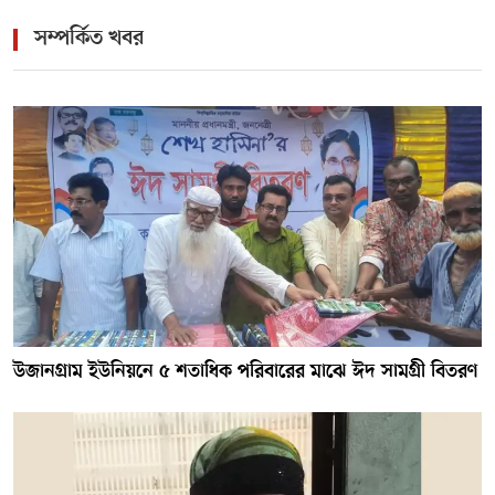
সম্পর্কিত খবর
উজানগ্রাম ইউনিয়নে ৫ শতাধিক পরিবারের মাঝে ঈদ সামগ্রী বিতরণ