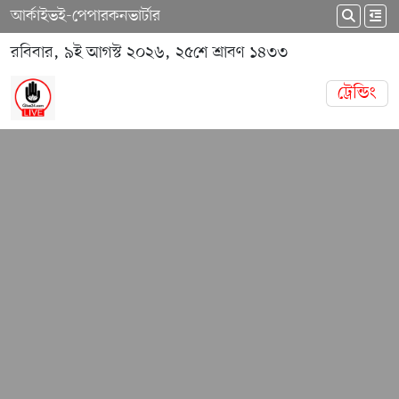
আর্কাইভ
ই-পেপার
কনভার্টার
রবিবার, ৯ই আগস্ট ২০২৬, ২৫শে শ্রাবণ ১৪৩৩
ট্রেন্ডিং