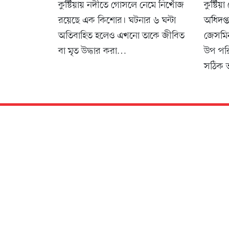
কুষ্টিয়ায় নদীতে গোসলে নেমে নিখোঁজ
কুষ্টিয়
রয়েছে এক কিশোর। ঘটনার ৬ ঘন্টা
অধিদপ্
অতিবাহিত হলেও এখনো তাকে জীবিত
জেসমিন
বা মৃত উদ্ধার করা…
উপ পরি
সঠিক তত