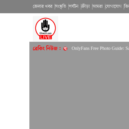
জেলার খবর
সংস্কৃতি
পর্যটন
ক্রীড়া
আমরা
যোগাযোগ
জি
s: Australian players’ guide
OnlyFans Free Photo Guide: Safe,
ব্রেকিং নিউজ :