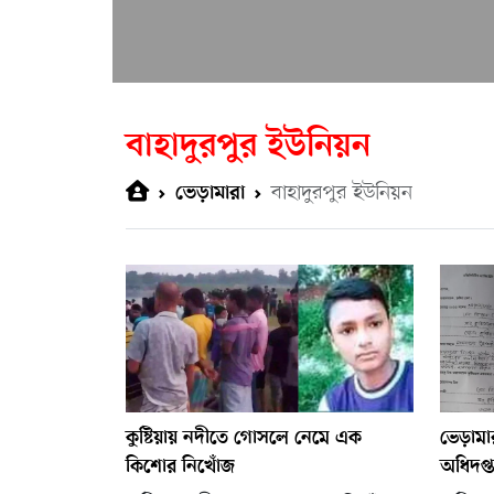
বাহাদুরপুর ইউনিয়ন
বাহাদুরপুর ইউনিয়ন
ভেড়ামারা
কুষ্টিয়ায় নদীতে গোসলে নেমে এক
ভেড়ামার
কিশোর নিখোঁজ
অধিদপ