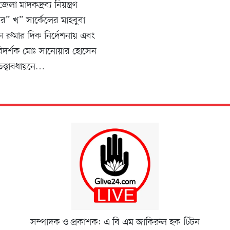
া জেলা মাদকদ্রব্য নিয়ন্ত্রণ
তর” খ” সার্কেলের মাহবুবা
 রুমার দিক নির্দেশনায় এবং
দর্শক মোঃ সানোয়ার হোসেন
্ত্বাবধায়নে…
সম্পাদক ও প্রকাশক: এ বি এম জাকিরুল হক টিটন