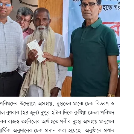
লা পরিষদের উদ্যোগে অসহায়, দুস্থতের মাঝে চেক বিতরণ ও
ল বুধবার (২৪ জুন) দুপুর ২টার দিকে কুষ্টিয়া জেলা পরিষদ
র রাজস্ব তহবিলের অর্থ হতে গরীব দুঃস্থ অসহায় মানুষের
র্থিক অনুদানের চেক প্রদান করা হয়েছে। অনুষ্ঠানে প্রধান