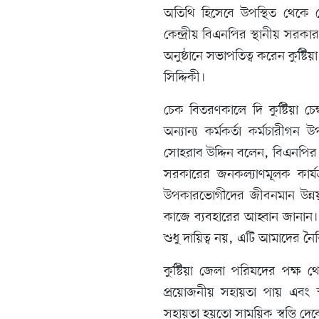
অতিথি হিসেবে উপস্থিত থেকে 
কেন্দ্রীয় বিএনপির স্থানীয় সরকা
অনুষ্ঠানে সভাপতিত্ব করেন কুষ্টিয়
সিদ্দিকী।
চেক বিতরণকালে দি কুষ্টিয়া চ
অন্যান্য কর্মকর্তা কর্মচারীগ
সোহরাব উদ্দিন বলেন, বিএনপির চে
সরকারের জনকল্যাণমূলক কার্য
উপকারভোগীদের জীবনমান উন্নয়
কাজে ব্যবহারের আহ্বান জানান।
শুধু দায়িত্ব নয়, এটি আমাদের নৈত
কুষ্টিয়া জেলা পরিষদের পক্ষ 
প্রয়োজনীয় সহায়তা পায় এবং 
সহায়তা হয়তো সাময়িক স্বস্তি দে