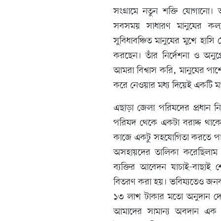
সংগ্রামে নতুন শক্তি যোগানো। অ
সবসময় সাধারণ মানুষের কল্
সুবিধাবঞ্চিত মানুষের মুখে হাসি
করছেন। তাঁর নির্দেশনা ও অনুপ
আমরা বিশ্বাস করি, মানুষের পাশ
করে নেওয়ার মধ্য দিয়েই একটি ম
এছাড়া জেলা পরিষদের প্রধান নির
পরিষদ থেকে একটা বরাদ্দ থাকে, 
কাজে একটু সহযোগিতা করতে পার
অসহায়দের তালিকা করেছিলাম য
ব্যক্তির আবেদন যাচাই-বাছাই 
বিতরণ করা হয়। ভবিষ্যতেও জনকল্
১৩ লাখ টাকার মতো অনুদান দেওয়
আমাদের সামান্য অবদান এক উ