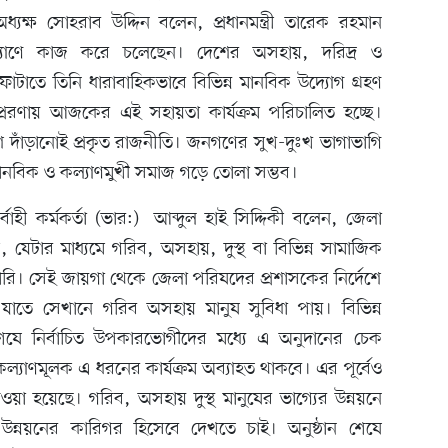
ধ্যক্ষ সোহরাব উদ্দিন বলেন, প্রধানমন্ত্রী তারেক রহমান
যাণে কাজ করে চলেছেন। দেশের অসহায়, দরিদ্র ও
 ফোটাতে তিনি ধারাবাহিকভাবে বিভিন্ন মানবিক উদ্যোগ গ্রহণ
্রেরণায় আজকের এই সহায়তা কার্যক্রম পরিচালিত হচ্ছে।
ে দাঁড়ানোই প্রকৃত রাজনীতি। জনগণের সুখ-দুঃখ ভাগাভাগি
ানবিক ও কল্যাণমুখী সমাজ গড়ে তোলা সম্ভব।
্বাহী কর্মকর্তা (ভার:) আব্দুল হাই সিদ্দিকী বলেন, জেলা
যেটার মাধ্যমে গরিব, অসহায়, দুস্থ বা বিভিন্ন সামাজিক
ি। সেই জায়গা থেকে জেলা পরিষদের প্রশাসকের নির্দেশে
াতে সেখানে গরিব অসহায় মানুষ সুবিধা পায়। বিভিন্ন
শেষে নির্বাচিত উপকারভোগীদের মধ্যে এ অনুদানের চেক
যাণমূলক এ ধরনের কার্যক্রম অব্যাহত থাকবে। এর পূর্বেও
া হয়েছে। গরিব, অসহায় দুস্থ মানুষের ভাগ্যের উন্নয়নে
ন্নয়নের কারিগর হিসেবে দেখতে চাই। অনুষ্ঠান শেষে