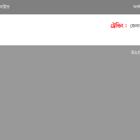
লাইভ
আর্
ট্রেন্ডিং :
জেলা
Richard On