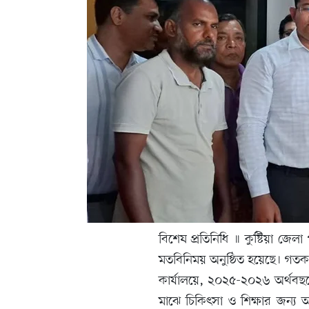
বিশেষ প্রতিনিধি ॥ কুষ্টিয়া জে
মতবিনিময় অনুষ্ঠিত হয়েছে। গতকা
কার্যালয়ে, ২০২৫-২০২৬ অর্থবছরে
মাঝে চিকিৎসা ও শিক্ষার জন্য আ