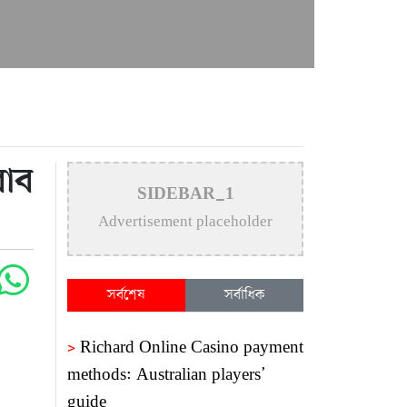
রাব
SIDEBAR_1
Advertisement placeholder
সর্বশেষ
সর্বাধিক
>
Richard Online Casino payment
methods: Australian players’
guide