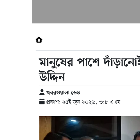
মানুষের পাশে দাঁড়ানো
উদ্দিন
খবরওয়ালা ডেস্ক
প্রকাশ: ২৫ই জুন ২০২৬, ৩:৮ এএম