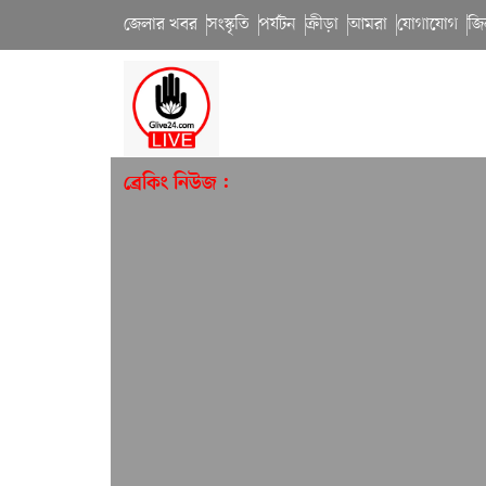
জেলার খবর
সংস্কৃতি
পর্যটন
ক্রীড়া
আমরা
যোগাযোগ
জি
ব্রেকিং নিউজ :