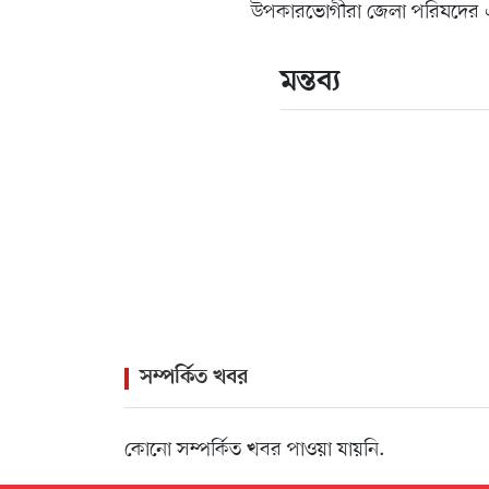
উপকারভোগীরা জেলা পরিষদের এ 
মন্তব্য
সম্পর্কিত খবর
কোনো সম্পর্কিত খবর পাওয়া যায়নি.