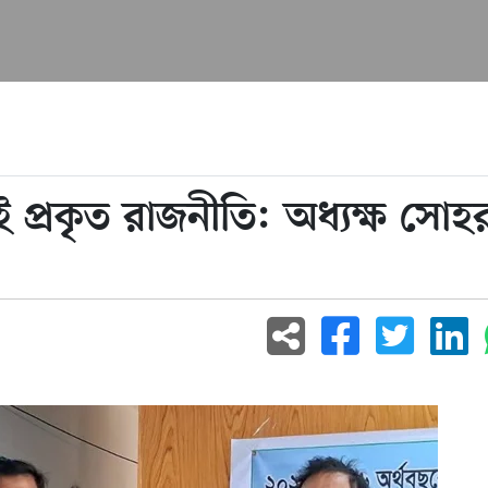
ই প্রকৃত রাজনীতি: অধ্যক্ষ সোহ