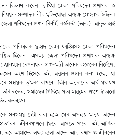
চেক বিতরণ করেন, কুষ্টিয়া জেলা পরিষদের প্রশাসক ও
র বিষয়ক সম্পাদক বীর মুক্তিযোদ্ধা অধ্যক্ষ সোহরাব উদ্দিন।
া জেলা পরিষদের প্রধান নির্বাহী কর্মকর্তা (ভার:) আব্দুল হাই
েম্বারের পরিচালক ফুহাদ রেজা ফাহিমসহ জেলা পরিষদের
ন উপস্থিত ছিলেন। এসময় জেলা পরিষদের প্রশাসক অধ্যক্ষ
য়ারম্যান দেশনায়ক প্রধানমন্ত্রী তারেক রহমানের নির্দেশে,
ক্রমের অংশ হিসেবে এই অনুদান প্রদান করা হচ্ছে, যা
নে সহায়ক ভূমিকা রাখবে। তিনি অনুদানের অর্থ যথাযথ
 তিনি বলেন, সমাজের পিছিয়ে পড়া মানুষের পাশে দাঁড়ানো
িক কর্তব্যও।
থেকে সবসময় চেষ্টা করা হচ্ছে যেন অসহায় মানুষ তাদের
স্বাভাবিক জীবনযাপনে ফিরে আসতে পারে। এই আর্থিক
বে, তবে আমাদের লক্ষ্য হলো তাদের আত্মবিশ্বাস ও জীবনের