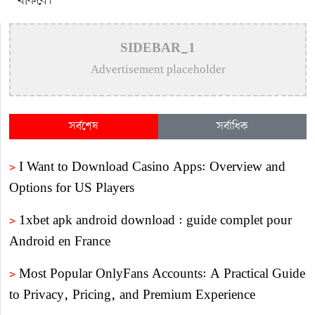
থাকবে।
SIDEBAR_1
Advertisement placeholder
সর্বশেষ
সর্বাধিক
>
I Want to Download Casino Apps: Overview and
Options for US Players
>
1xbet apk android download : guide complet pour
Android en France
>
Most Popular OnlyFans Accounts: A Practical Guide
to Privacy, Pricing, and Premium Experience