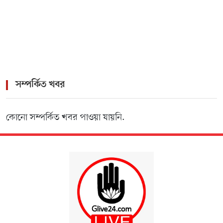
Crash-Game
সম্পর্কিত খবর
কোনো সম্পর্কিত খবর পাওয়া যায়নি.