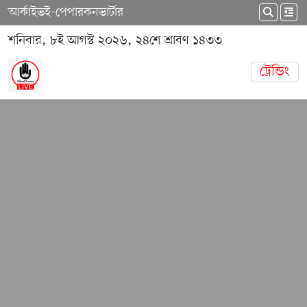
আর্কাইভ
ই-পেপার
কনভার্টার
শনিবার, ৮ই আগস্ট ২০২৬, ২৪শে শ্রাবণ ১৪৩৩
ট্রেন্ডিং