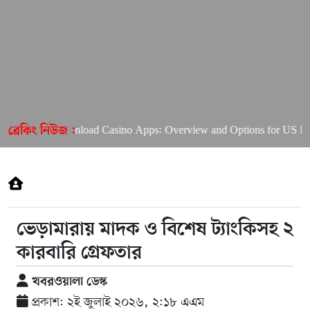
 Want to Download Casino Apps: Overview and Options for US Playe
ব্রেকিং নিউজ :
ভেড়ামারায় মাদক ও বিশেষ ট্যাংকিসহ ২
কারবারি গ্রেফতার
খবরওয়ালা ডেস্ক
প্রকাশ: ২ই জুলাই ২০২৬, ২:১৮ এএম