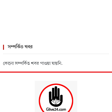
সম্পর্কিত খবর
কোনো সম্পর্কিত খবর পাওয়া যায়নি.