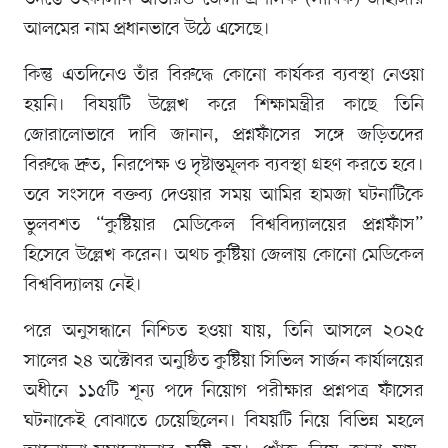
আলমের নাম প্রধানভাবে উঠে এসেছে।
কিন্তু এতদিনেও তাঁর বিরুদ্ধে কোনো কার্যকর ব্যবস্থা নেওয়া
হয়নি। বিষয়টি উল্লেখ করে শিক্ষামন্ত্রীর কাছে তিনি
জোরালোভাবে দাবি জানান, প্রশ্নফাঁসের সঙ্গে জড়িতদের
বিরুদ্ধে দ্রুত, নিরপেক্ষ ও দৃষ্টান্তমূলক ব্যবস্থা গ্রহণ করতে হবে।
তবে সংসদে বক্তব্য দেওয়ার সময় আমির হামজা ঘটনাটিকে
ভুলবশত “কুষ্টিয়ার মেডিকেল বিশ্ববিদ্যালয়ের প্রশ্নফাঁস”
হিসেবে উল্লেখ করেন। অথচ কুষ্টিয়া জেলায় কোনো মেডিকেল
বিশ্ববিদ্যালয় নেই।
পরে অনুসন্ধানে নিশ্চিত হওয়া যায়, তিনি আসলে ২০২৫
সালের ২৪ অক্টোবর অনুষ্ঠিত কুষ্টিয়া সিভিল সার্জন কার্যালয়ের
অধীনে ১১৫টি শূন্য পদে নিয়োগ পরীক্ষার প্রশ্নপত্র ফাঁসের
ঘটনাকেই বোঝাতে চেয়েছিলেন। বিষয়টি নিয়ে বিভিন্ন মহলে