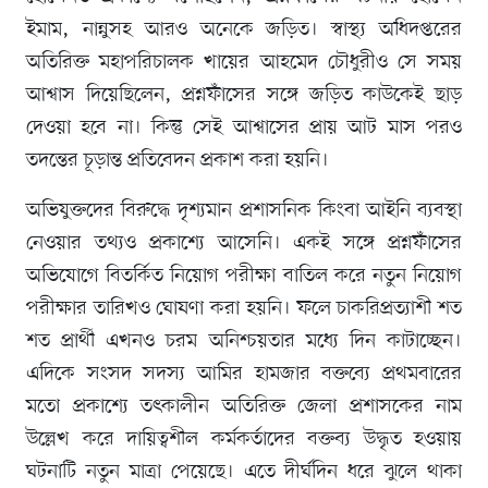
ইমাম, নান্নুসহ আরও অনেকে জড়িত। স্বাস্থ্য অধিদপ্তরের
অতিরিক্ত মহাপরিচালক খায়ের আহমেদ চৌধুরীও সে সময়
আশ্বাস দিয়েছিলেন, প্রশ্নফাঁসের সঙ্গে জড়িত কাউকেই ছাড়
দেওয়া হবে না। কিন্তু সেই আশ্বাসের প্রায় আট মাস পরও
তদন্তের চূড়ান্ত প্রতিবেদন প্রকাশ করা হয়নি।
অভিযুক্তদের বিরুদ্ধে দৃশ্যমান প্রশাসনিক কিংবা আইনি ব্যবস্থা
নেওয়ার তথ্যও প্রকাশ্যে আসেনি। একই সঙ্গে প্রশ্নফাঁসের
অভিযোগে বিতর্কিত নিয়োগ পরীক্ষা বাতিল করে নতুন নিয়োগ
পরীক্ষার তারিখও ঘোষণা করা হয়নি। ফলে চাকরিপ্রত্যাশী শত
শত প্রার্থী এখনও চরম অনিশ্চয়তার মধ্যে দিন কাটাচ্ছেন।
এদিকে সংসদ সদস্য আমির হামজার বক্তব্যে প্রথমবারের
মতো প্রকাশ্যে তৎকালীন অতিরিক্ত জেলা প্রশাসকের নাম
উল্লেখ করে দায়িত্বশীল কর্মকর্তাদের বক্তব্য উদ্ধৃত হওয়ায়
ঘটনাটি নতুন মাত্রা পেয়েছে। এতে দীর্ঘদিন ধরে ঝুলে থাকা