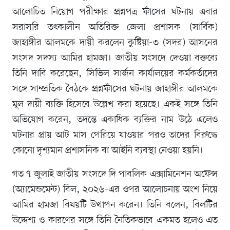
আলোচিত নিয়োগ পরীক্ষার প্রশ্নপত্র ফাঁসের ঘটনায় এবার
সরাসরি তৎকালীন অতিরিক্ত জেলা প্রশাসক (সার্বিক)
জাহাঙ্গীর আলমকে দায়ী করলেন কুষ্টিয়া-৩ (সদর) আসনের
সংসদ সদস্য আমির হামজা। জাতীয় সংসদে দেওয়া বক্তব্যে
তিনি দাবি করেছেন, সিভিল সার্জন কার্যালয়ের কর্মকর্তাদের
সঙ্গে সাম্প্রতিক বৈঠকে প্রশ্নফাঁসের ঘটনায় জাহাঙ্গীর আলমকে
মূল দায়ী ব্যক্তি হিসেবে উল্লেখ করা হয়েছে। একই সঙ্গে তিনি
অভিযোগ করেন, তদন্তে একাধিক ব্যক্তির নাম উঠে এলেও
ঘটনার প্রায় আট মাস পেরিয়ে যাওয়ার পরও তাদের বিরুদ্ধে
কোনো দৃশ্যমান প্রশাসনিক বা আইনি ব্যবস্থা নেওয়া হয়নি।
গত ৭ জুলাই জাতীয় সংসদে দি পাবলিক এক্সামিনেশন অফেন্স
(অ্যামেন্ডমেন্ট) বিল, ২০২৬-এর ওপর আলোচনায় অংশ নিয়ে
আমির হামজা বিষয়টি উত্থাপন করেন। তিনি বলেন, বিলটির
উদ্দেশ্য ও কারণের সঙ্গে তিনি নৈতিকভাবে একমত হলেও এত