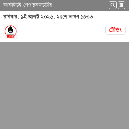
আর্কাইভ
ই-পেপার
কনভার্টার
রবিবার, ৯ই আগস্ট ২০২৬, ২৫শে শ্রাবণ ১৪৩৩
ট্রেন্ডিং