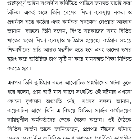
গুরুত্বপূর্ণ আইন সংসদীয় কমিটিতে পাঠিয়ে জনমত যাচাই করা
উচিত। একই সঙ্গে তিনি দেশের শিক্ষা ব্যবস্থায় নকল ও
প্রশ্নফাঁস বন্ধে কঠোর এবং কার্যকর পদক্ষেপ নেওয়ার আহ্বান
জানান। বক্তব্যে তিনি বলেন, বিগত সরকারের সময় বিভিন্ন
খাতের মতো শিক্ষা ব্যবস্থাও ক্ষতিগ্রস্ত হয়েছে। বর্তমান সময়ে
শিক্ষার্থীদের প্রতি আরও যত্নশীল হতে হবে এবং তাদের ওপর
হঠাৎ করে অতিরিক্ত চাপ সৃষ্টি না করে মানসম্মত শিক্ষা নিশ্চিত
করতে হবে।
এরপর তিনি কুষ্টিয়ার বহুল আলোচিত প্রশ্নফাঁসের ঘটনা তুলে
ধরে বলেন, প্রায় আট মাস আগে সংঘটিত ওই ঘটনার এখনো
কোনো দৃশ্যমান অগ্রগতি নেই। সংসদ সদস্য জানান,
কয়েকদিন আগে তিনি এ বিষয়ে সিভিল সার্জন কার্যালয়ের
দায়িত্বশীল কর্মকর্তাদের ডেকে বৈঠক করেন। ওই বৈঠকে
সিভিল সার্জন তাকে জানিয়েছেন, প্রশ্নপত্র ফাঁসের ঘটনায়
তদন্তে তৎকালীন অতিরিক্ত জেলা প্রশাসক (সার্বিক) জাহাঙ্গীর