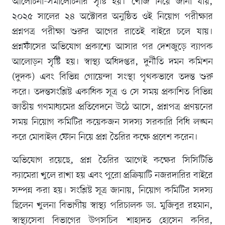
আলোচনা-সমালোচনার সৃষ্টি হয়। খোঁজ নিয়ে জানা যায়,
২০২৫ সালের ২৪ অক্টোবর অনুষ্ঠিত ওই নিয়োগ পরীক্ষার
প্রশ্নপত্র পরীক্ষা শুরুর আগের রাতেই বাইরে চলে যায়।
প্রশ্নফাঁসের অভিযোগ প্রকাশ্যে আসার পর দেশজুড়ে ব্যাপক
আলোড়ন সৃষ্টি হয়। স্বাস্থ্য অধিদপ্তর, দুর্নীতি দমন কমিশন
(দুদক) এবং বিভিন্ন গোয়েন্দা সংস্থা পৃথকভাবে তদন্ত শুরু
করে। তদন্তসংশ্লিষ্ট একাধিক সূত্র ও সে সময় প্রকাশিত বিভিন্ন
জাতীয় গণমাধ্যমের প্রতিবেদনে উঠে আসে, প্রশ্নপত্র প্রণয়নের
সময় নিয়োগ কমিটির কয়েকজন সদস্য সরকারি বিধি লঙ্ঘন
করে মোবাইল ফোন নিয়ে প্রশ্ন তৈরির কক্ষে প্রবেশ করেন।
অভিযোগ রয়েছে, প্রশ্ন তৈরির আগেই কক্ষের সিসিটিভি
ক্যামেরা খুলে রাখা হয় এবং পুরো প্রক্রিয়াটি নজরদারির বাইরে
সম্পন্ন করা হয়। সংশ্লিষ্ট সূত্র জানায়, নিয়োগ কমিটির সদস্য
ছিলেন খুলনা বিভাগীয় স্বাস্থ্য পরিচালক ডা. মুজিবুর রহমান,
স্বাস্থ্যসেবা বিভাগের উপসচিব শাহাদত হোসেন কবির,