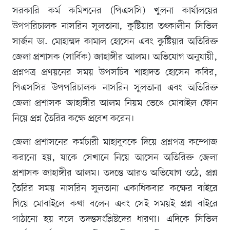
সরকারি কর্ম কমিশনের (পিএসসি) খুলনা কার্যালয়ের
উপপরিচালক নাসরিন সুলতানা, কুষ্টিয়ার তৎকালীন সিভিল
সার্জন ডা. মোহাম্মদ কামাল হোসেন এবং কুষ্টিয়ার অতিরিক্ত
জেলা প্রশাসক (সার্বিক) জাহাঙ্গীর আলম। অভিযোগ অনুযায়ী,
প্রশ্নপত্র প্রণয়নের সময় উপসচিব শাহাদত হোসেন কবির,
পিএসসির উপপরিচালক নাসরিন সুলতানা এবং অতিরিক্ত
জেলা প্রশাসক জাহাঙ্গীর আলম নিয়ম ভেঙে মোবাইল ফোন
নিয়ে প্রশ্ন তৈরির কক্ষে প্রবেশ করেন।
জেলা প্রশাসনের কর্মচারী মাহাবুবকে দিয়ে প্রশ্নপত্র কম্পোজ
করানো হয়, যাকে সেখানে নিয়ে আসেন অতিরিক্ত জেলা
প্রশাসক জাহাঙ্গীর আলম। তদন্তে আরও অভিযোগ ওঠে, প্রশ্ন
তৈরির সময় নাসরিন সুলতানা একাধিকবার কক্ষের বাইরে
গিয়ে মোবাইলে কথা বলেন এবং সেই সময়ই প্রশ্ন বাইরে
পাঠানো হয় বলে তদন্তসংশ্লিষ্টদের ধারণা। এদিকে সিভিল