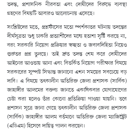
তদন্ত, প্রশাসনিক নীরবতা এবং দোষীদের বিরুদ্ধে ব্যবস্থা
গ্রহণের বিষয়টি আবারও আলোচনায় এসেছে।
সংশ্লিষ্টদের মতে, প্রশ্নফাঁসের মতো স্পর্শকাতর ঘটনায় তদন্তের
দীর্ঘসূত্রতা শুধু চাকরি প্রত্যাশীদের মধ্যে হতাশা সৃষ্টি করছে না,
বরং সরকারি নিয়োগ প্রক্রিয়ার স্বচ্ছতা ও জবাবদিহিতা নিয়েও
গুরুতর প্রশ্ন তুলছে। তাই দ্রুত তদন্ত শেষ করে দোষীদের
আইনের আওতায় আনা এবং বিতর্কিত নিয়োগ পরীক্ষার বিষয়ে
সরকারের সুস্পষ্ট সিদ্ধান্ত জানানো এখন সময়ের সবচেয়ে বড়
দাবি। এ বিষয়ে তৎকালীন অতিরিক্ত জেলা প্রশাসক (সার্বিক)
জাহাঙ্গীর আলমের বক্তব্য জানতে একাধিকবার যোগাযোগের
চেষ্টা করা হলেও তাঁর কোনো প্রতিক্রিয়া পাওয়া যায়নি। তবে
প্রশাসন সূত্রে জানা গেছে তৎকালীন অতিরিক্ত জেলা প্রশাসক
(সার্বিক) জাহাঙ্গীর আলম বর্তমানে অতিরিক্ত জেলা ম্যাজিষ্ট্রেট
(এডিএম) হিসেবে দায়িত্ব পালন করছেন।