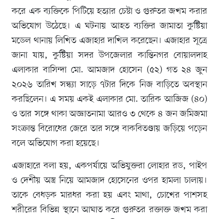
করে এক ব্যক্তিকে পিটিয়ে হত্যার চেষ্টা ও গুরুতর জখম করার
অভিযোগ উঠেছে। এ ঘটনায় আহত ব্যক্তির জামাতা কুষ্টিয়া
মডেল থানায় লিখিত এজাহার দাখিল করেছেন। এজাহার সূত্রে
জানা যায়, কুষ্টিয়া সদর উপজেলার কান্তিনগর বোয়ালদাহ
এলাকার বাসিন্দা মো. আমজাদ হোসেন (৫২) গত ২৪ জুন
২০২৬ তারিখ সন্ধ্যা সাড়ে ৭টার দিকে নিজ বাড়িতে অবস্থান
করছিলেন। এ সময় একই এলাকার মো. তারিক আজিজ (৪০)
ও তার সঙ্গে থাকা অজ্ঞাতনামা আরও ৩ থেকে ৪ জন জমিজমা
সংক্রান্ত বিরোধের জেরে তার সঙ্গে বাকবিতণ্ডায় জড়িয়ে পড়েন
বলে অভিযোগ করা হয়েছে।
এজাহারে বলা হয়, একপর্যায়ে অভিযুক্তরা লোহার রড, পাইপ
ও দেশীয় অস্ত্র নিয়ে আমজাদ হোসেনের ওপর হামলা চালায়।
তাকে বেধড়ক মারধর করা হয় এবং মাথা, চোখের পাশসহ
শরীরের বিভিন্ন স্থানে আঘাত করে গুরুতর রক্তাক্ত জখম করা