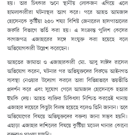
হয়। তার চিৎকার শুনে স্থানীয় লোকজন এগিয়ে এলে
হামলাকারীরা ঘটনাস্থল ত্যাগ করে। পরে আহত আমজাদ
হোসেনকে কুষ্টিয়া ২৫০ শয্যা বিশিষ্ট জেনারেল হাসপাতালের
জরুরি বিভাগে ভর্তি করা হয়। এ সংক্রান্ত পুলিশ কেসের
কাগজপত্র এজাহারের সঙ্গে সংযুক্ত করা হয়েছে বলে
অভিযোগকারী উল্লেখ করেছেন।
আহতের জামাতা ও এজাহারকারী মো. আবু সাঈদ রাসেল
অভিযোগ করেন, ঘটনার পর অভিযুক্তদের বিরুদ্ধে আইনগত
ব্যবস্থা নেওয়ার উদ্যোগ করলে তারা বিভিন্নভাবে ভয়ভীতি
প্রদর্শন করে এবং সুযোগ পেলে আমজাদ হোসেনকে হত্যার
হুমকি দেয়। আহত ব্যক্তির চিকিৎসা নিশ্চিত করতেই থানায়
এজাহার দায়েরে কিছুটা বিলম্ব হয়েছে বলেও তিনি জানান। তবে
অভিযোগের বিষয়ে অভিযুক্তদের বক্তব্য জানা সম্ভব হয়নি।
এছাড়া এজাহার দাখিলের বিষয়ে কুষ্টিয়া মডেল থানার কোনো
বক্তব্যও পাওয়া যায়নি।