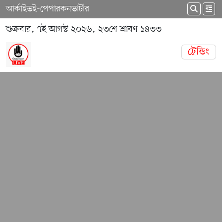
আর্কাইভ
ই-পেপার
কনভার্টার
শুক্রবার, ৭ই আগস্ট ২০২৬, ২৩শে শ্রাবণ ১৪৩৩
ট্রেন্ডিং