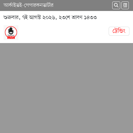
আর্কাইভ
ই-পেপার
কনভার্টার
শুক্রবার, ৭ই আগস্ট ২০২৬, ২৩শে শ্রাবণ ১৪৩৩
ট্রেন্ডিং