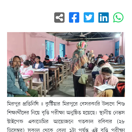
মিরপুর প্রতিনিধি ॥ কুষ্টিয়ার মিরপুরে বেসরকারি উদ্যগে শিশু
শিক্ষার্থীদের নিয়ে বৃত্তি পরীক্ষা অনুষ্ঠিত হয়েছে। স্থানীয় নেভস
স্টাইপেন্ড একাডেমির আয়োজনে গতকাল রবিবার (২৮
ডিসেম্বর) সকাল থেকে বেলা ১টা পর্যন্ত এই বৃত্তি পরীক্ষা