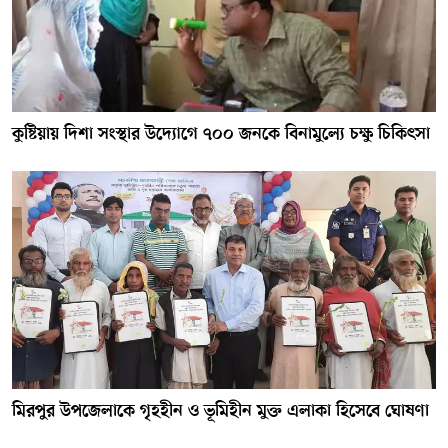
কুষ্টিয়ায় দিশা সংস্থার উদ্যোগে ৭০০ জনকে বিনামুল্যে চক্ষু চিকিৎসা
মিরপুর উপজেলাকে গৃহহীন ও ভূমিহীন মুক্ত এলাকা হিসেবে ঘোষণা