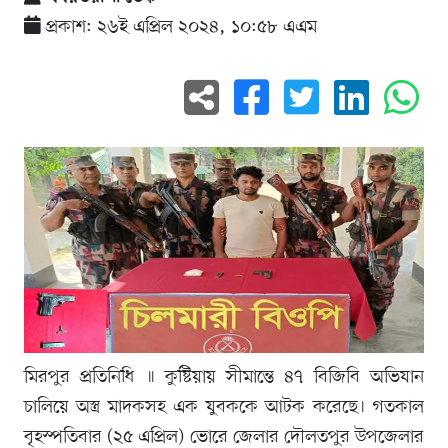
প্রকাশ: ২৬ই এপ্রিল ২০২৪, ১০:৫৮ এএম
মিরপুর প্রতিনিধি ॥ কুষ্টিয়ায় সীমান্তে ৪৭ বিজিবি অভিযান
চালিয়ে অস্ত্র মাদকসহ এক যুবককে আটক করেছে। গতকাল
বৃহস্পতিবার (২৫ এপ্রিল) ভোরে জেলার দৌলতপুর উপজেলার