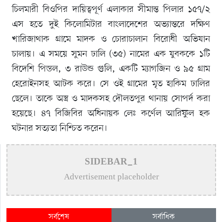
চিলমারী বিওপির দায়িত্বপূর্ণ এলাকার সীমান্ত পিলার ১৫৭/২
এস হতে দুই কিলোমিটার বাংলাদেশের অভ্যান্তরে দক্ষিণ
খারিজাথাক গ্রামে মাদক ও চোরাচালান বিরোধী অভিযান
চালায়। এ সময়ে সুমন ঢালি (৩৫) নামের এক যুবককে ১টি
বিদেশি পিস্তল, ৩ রাউন্ড গুলি, একটি ম্যাগজিন ও ৯৫ গ্রাম
হেরোইনসহ আটক করে। সে ওই গ্রামের মৃত হাকিম ঢালির
ছেলে। তাকে অস্ত্র ও মাদকসহ দৌলতপুর থানায় সোপর্দ করা
হয়েছে। ৪৭ বিজিবির অধিনায়ক লেঃ কর্ণেল আরিফুল হক
ঘটনার সত্যতা নিশ্চিত করেন।
SIDEBAR_1
Advertisement placeholder
সর্বশেষ
সর্বাধিক