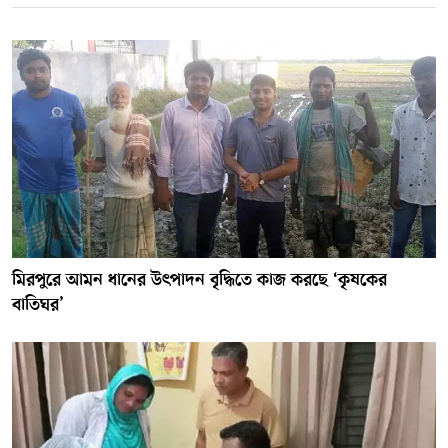
মিরপুরে আমন ধানের উৎপাদন বৃদ্ধিতে কাজ করছে ‘কৃষকের
বাতিঘর’