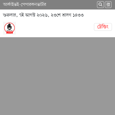
আর্কাইভ
ই-পেপার
কনভার্টার
শুক্রবার, ৭ই আগস্ট ২০২৬, ২৩শে শ্রাবণ ১৪৩৩
ট্রেন্ডিং