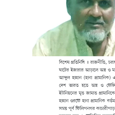
বিশেষ প্রতিনিধি ॥ রাজনীতি, চরা
ঘাটের ইজারার আড়ালে অস্ত্র ও 
আব্দুল হান্নান (হানা প্রামানিক
দেশ ভারত হতে অস্ত্র ও ফেন
ইউনিয়নের মৃত জামাত প্রামানিকের
হান্নান ওরফে হানা প্রামানিক বর
সময় পূর্ব ফিলিপনগর কাচারীপা