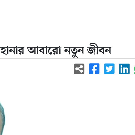
তে হানার আবারো নতুন জীবন