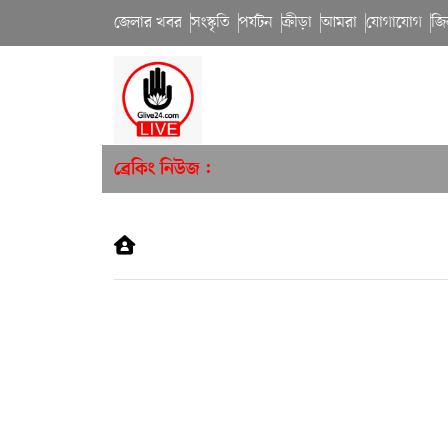
জেলার খবর
সংস্কৃতি
পর্যটন
ক্রীড়া
আমরা
যোগাযোগ
জি
ব্রেকিং নিউজ :