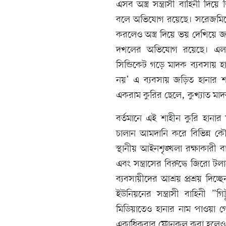
এসব অস্ত্র সন্ত্রাসী বাহিনী দি
বলে অভিযোগ রয়েছে। সরেজমিনে
করলেও অস্ত্র দিয়ে ভয় দেখিয়
দখলের অভিযোগ রয়েছে। এলাক
সিন্ডিকেট গড়ে মাদক ব্যবসায় 
নয়’ এ ব্যবসায় জড়িত হানার শ
একরাম কুরির ছেলে, কুখ্যাত মা
বর্তমানে এই শাহীন কুরি হানার ম
চালান আমদানি করে বিভিন্ন কৌ
স্থানীয় আইনশৃঙ্খলা রক্ষাকারী
এবং সন্ত্রাসের বিরুদ্ধে জিরো টলা
ব্যবসায়ীদের আশ্রয় প্রশ্রয় দিচ্ছে
ইউনিয়নের সন্ত্রাসী বাহিনী ”গিট
মিডিয়াতেও হানার নাম পাওয়া
একাধিকবার ফোনকল করা হলেও আব্