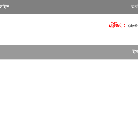
লাইভ
আর্
ট্রেন্ডিং :
জেলা
ইসলামিয়া